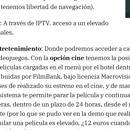
 tenemos libertad de navegación).
: A través de IPTV, acceso a un elevado
ales.
tretenimiento
: Donde podremos acceder a can
deojuegos. Con la
opción cine
tenemos la posi
elículas cargadas en el menú por el hotel dent
ribuidas por FilmBank, bajo licencia Macrovisi
ses de realizado su estreno en el cine, y de ma
 sistema te permite parar la película y continu
ras, dentro de un plazo de 24 horas, desde e
te (por lo que se pudo ver en la demo que reali
ilar una película es elevado, ¿12 euros cuando 