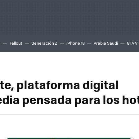
a
Fallout
Generación Z
iPhone 18
Arabia Saudí
GTA VI
te, plataforma digital
dia pensada para los ho