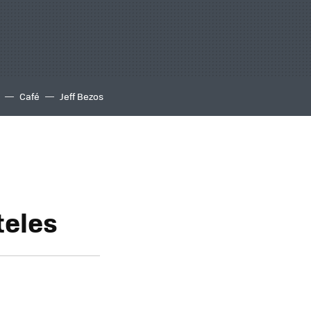
Café
Jeff Bezos
teles