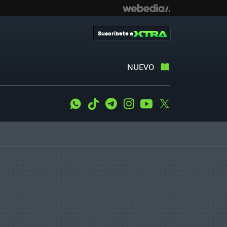
Suscríbete a
NUEVO
WhatsApp
Tiktok
Telegram
Instagram
Youtube
Twitter