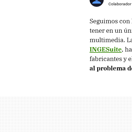
Colaborador
Seguimos con l
tener en un ún
multimedia. L
INGESuite
, h
fabricantes y 
al problema de