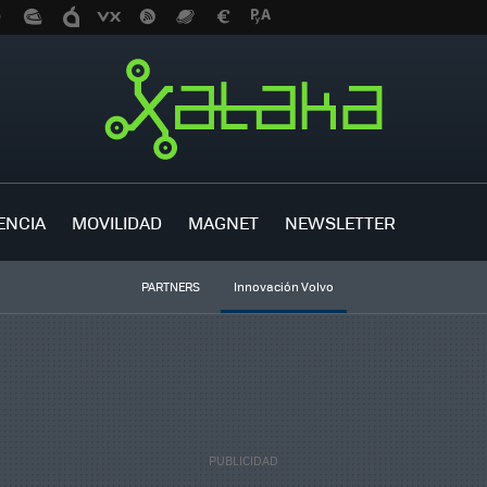
ENCIA
MOVILIDAD
MAGNET
NEWSLETTER
PARTNERS
Innovación Volvo