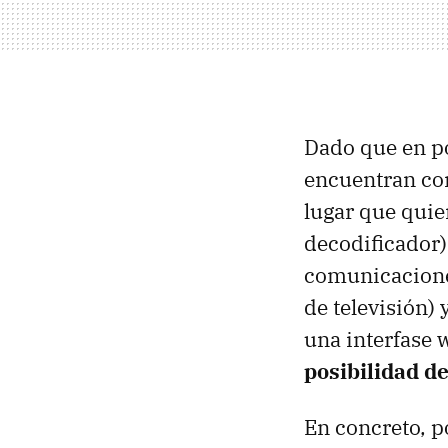
Dado que en po
encuentran con
lugar que qui
decodificador)
comunicacione
de televisión) 
una interfase 
posibilidad d
En concreto, p