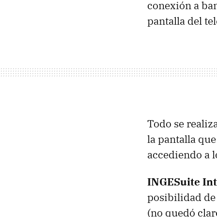
conexión a band
pantalla del tel
Todo se realiz
la pantalla que
accediendo a l
INGESuite In
posibilidad de
(no quedó claro