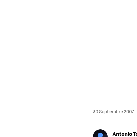
MAIL
30 Septiembre 2007
Antonio T