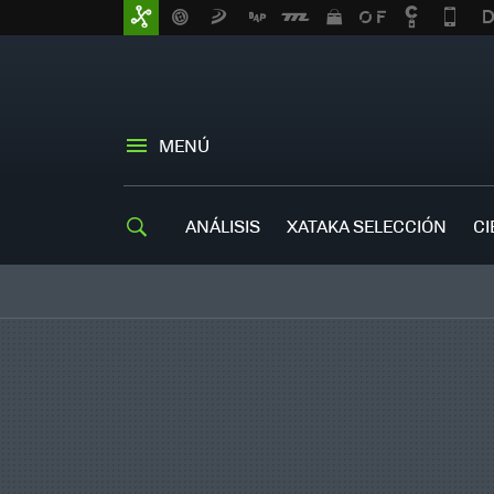
MENÚ
ANÁLISIS
XATAKA SELECCIÓN
CI