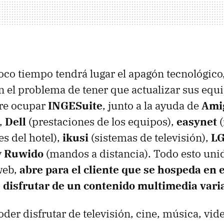
co tiempo tendrá lugar el apagón tecnológico, 
 el problema de tener que actualizar sus equip
ere ocupar
INGESuite
, junto a la ayuda de
Ami
,
Dell
(prestaciones de los equipos),
easynet
(
s del hotel),
ikusi
(sistemas de televisión),
L
y
Ruwido
(mandos a distancia). Todo esto unid
web,
abre para el cliente que se hospeda en e
e disfrutar de un contenido multimedia vari
oder disfrutar de televisión, cine, música, vid