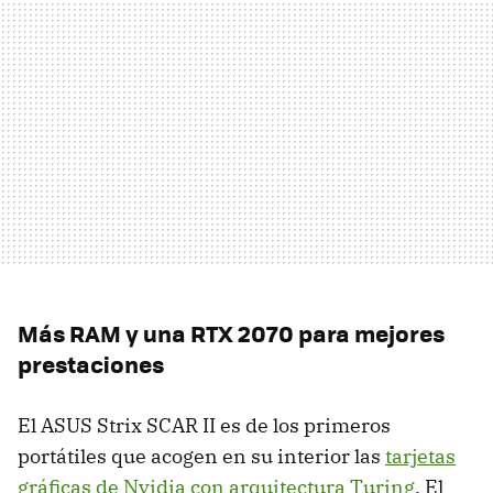
Más RAM y una RTX 2070 para mejores
prestaciones
El ASUS Strix SCAR II es de los primeros
portátiles que acogen en su interior las
tarjetas
gráficas de Nvidia con arquitectura Turing
. El