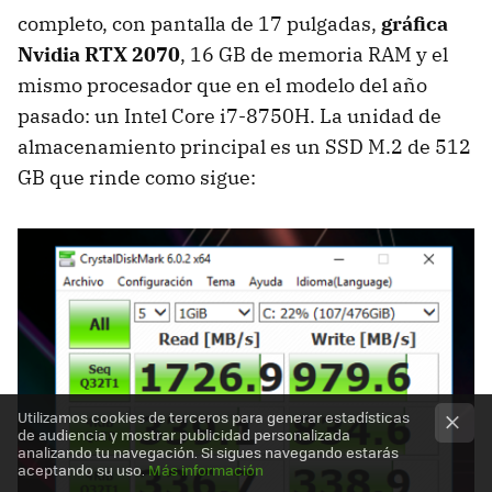
completo, con pantalla de 17 pulgadas,
gráfica
Nvidia RTX 2070
, 16 GB de memoria RAM y el
mismo procesador que en el modelo del año
pasado: un Intel Core i7-8750H. La unidad de
almacenamiento principal es un SSD M.2 de 512
GB que rinde como sigue:
Utilizamos cookies de terceros para generar estadísticas
de audiencia y mostrar publicidad personalizada
analizando tu navegación. Si sigues navegando estarás
aceptando su uso.
Más información