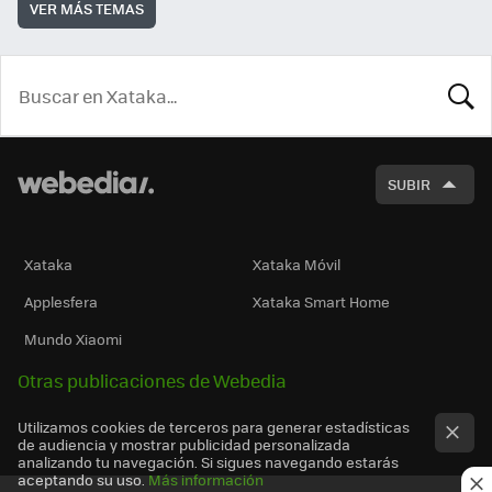
VER MÁS TEMAS
BUSCA
SUBIR
Xataka
Xataka Móvil
Applesfera
Xataka Smart Home
Mundo Xiaomi
Otras publicaciones de Webedia
Utilizamos cookies de terceros para generar estadísticas
de audiencia y mostrar publicidad personalizada
analizando tu navegación. Si sigues navegando estarás
aceptando su uso.
Más información