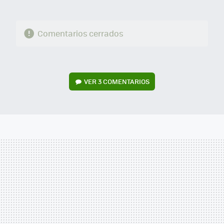
Comentarios cerrados
VER
3 COMENTARIOS