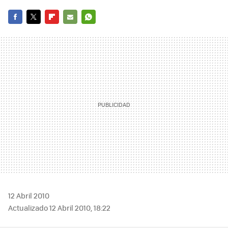
FACEBOOK
TWITTER
FLIPBOARD
E-
WHATSAPP
MAIL
12 Abril 2010
Actualizado 12 Abril 2010, 18:22