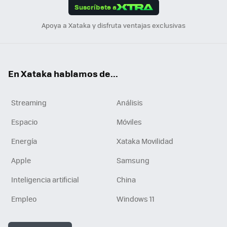
Suscríbete a
n
Apoya a Xataka y disfruta ventajas exclusivas
En Xataka hablamos de...
Streaming
Análisis
Espacio
Móviles
Energía
Xataka Movilidad
Apple
Samsung
Inteligencia artificial
China
Empleo
Windows 11