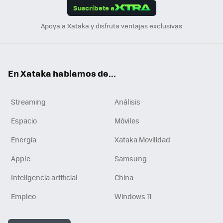
Suscríbete a
n
Apoya a Xataka y disfruta ventajas exclusivas
En Xataka hablamos de...
Streaming
Análisis
Espacio
Móviles
Energía
Xataka Movilidad
Apple
Samsung
Inteligencia artificial
China
Empleo
Windows 11