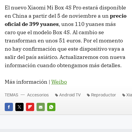
El nuevo Xiaomi Mi Box 4S Pro estará disponible
en China a partir del 5 de noviembre a un
precio
oficial de 399 yuanes
, unos 110 yuanes más
caro que el modelo Box 4S. Al cambio se
transforman en unos 51 euros. Por el momento
no hay confirmación que este dispositivo vaya a
salir del país asiático. Actualizaremos con nueva
información cuando obtengamos más detalles.
Más información |
Weibo
TEMAS
Accesorios
Android TV
Reproductor
Xi
FACEBOOK
TWITTER
FLIPBOARD
E-
WHATSAPP
MAIL