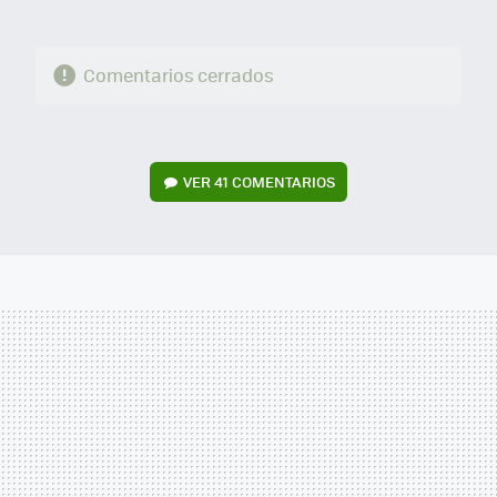
Comentarios cerrados
VER
41 COMENTARIOS