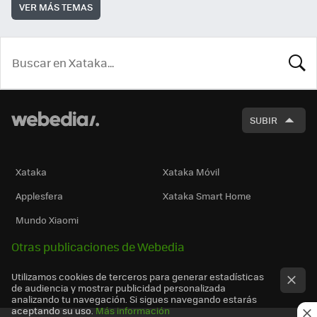
VER MÁS TEMAS
BUSCA
SUBIR
Xataka
Xataka Móvil
Applesfera
Xataka Smart Home
Mundo Xiaomi
Otras publicaciones de Webedia
Utilizamos cookies de terceros para generar estadísticas
de audiencia y mostrar publicidad personalizada
analizando tu navegación. Si sigues navegando estarás
aceptando su uso.
Más información