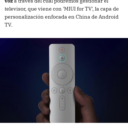
voz
a través del cual podremos gestionar el
televisor, que viene con 'MIUI for TV', la capa de
personalización enfocada en China de Android
TV.