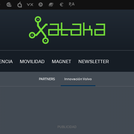
ENCIA
MOVILIDAD
MAGNET
NEWSLETTER
PARTNERS
Innovación Volvo