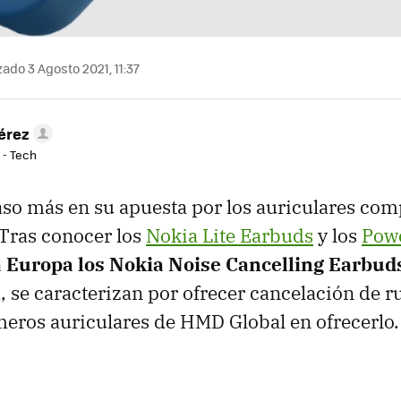
ado 3 Agosto 2021, 11:37
érez
 - Tech
so más en su apuesta por los auriculares co
Tras conocer los
Nokia Lite Earbuds
y los
Pow
a Europa los Nokia Noise Cancelling Earbud
 se caracterizan por ofrecer cancelación de ru
meros auriculares de HMD Global en ofrecerlo.