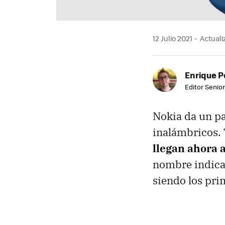
12 Julio 2021
Actualiz
Enrique P
Editor Senior
Nokia da un pa
inalámbricos. 
llegan ahora 
nombre indica,
siendo los pri