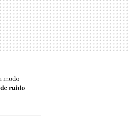
on modo
 de ruido