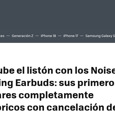
tes
Generación Z
iPhone 18
iPhone 17
Samsung Galaxy 
be el listón con los Nois
ing Earbuds: sus primero
ares completamente
ricos con cancelación d