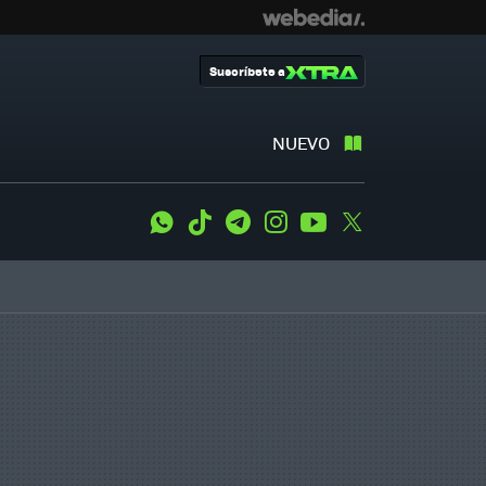
Suscríbete a
NUEVO
WhatsApp
Tiktok
Telegram
Instagram
Youtube
Twitter