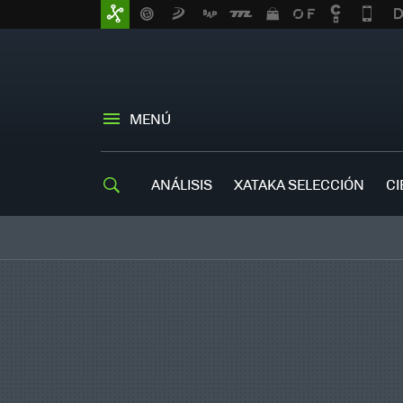
MENÚ
ANÁLISIS
XATAKA SELECCIÓN
CI