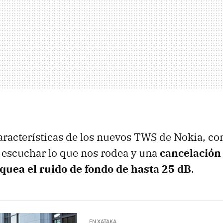
características de los nuevos TWS de Nokia, c
 escuchar lo que nos rodea y una
cancelación
oquea el ruido de fondo de hasta 25 dB
.
EN XATAKA