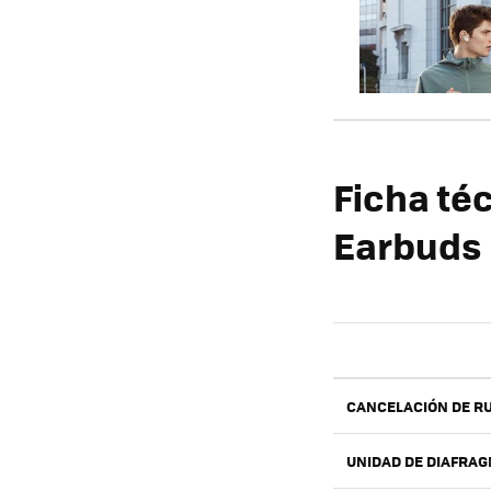
Ficha té
Earbuds
CANCELACIÓN DE R
UNIDAD DE DIAFRA