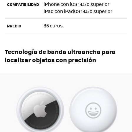
iPhone con iOS 14.5 o superior
COMPATIBILIDAD
iPad con iPadOS 14.5 o superior
35 euros
PRECIO
Tecnología de banda ultraancha para
localizar objetos con precisión