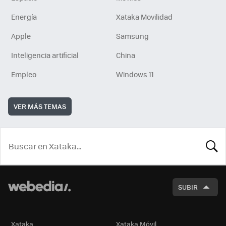
Energía
Xataka Movilidad
Apple
Samsung
Inteligencia artificial
China
Empleo
Windows 11
VER MÁS TEMAS
BUSCA
SUBIR
Xataka
Xataka Móvil