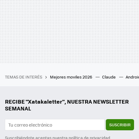
TEMAS DE INTERÉS
Mejores moviles 2026
Claude
Androi
RECIBE "Xatakaletter", NUESTRA NEWSLETTER
SEMANAL
SUSCRIBIR
Suscribiéndote aceptas nuestra
política de privacidad