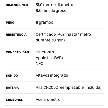
31,9 mm de diámetro
DIMENSIONES
8,0 mm de grosor
11 gramos
PESO
Certificado IP67 (hasta 1 metro
RESISTENCIA
durante 30 min)
Bluetooth
CONECTIVIDAD
Apple U1 (UWB)
NFC
Altavoz integrado
SONIDO
Pila CR2032 reemplazable (incluida)
BATERÍA
Acelerómetro
SENSORES