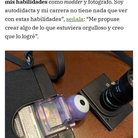
mis habilidades
como
modder
y fotógrafo. Soy
autodidacta y mi carrera no tiene nada que ver
con estas habilidades”,
señala
: “Me propuse
crear algo de lo que estuviera orgulloso y creo
que lo logré”.