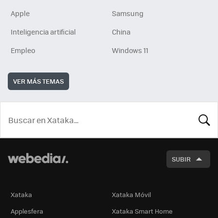
Apple
Samsung
Inteligencia artificial
China
Empleo
Windows 11
VER MÁS TEMAS
BUSCA
SUBIR
Xataka
Xataka Móvil
Applesfera
Xataka Smart Home