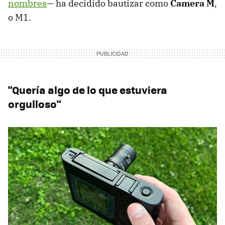
nombres
— ha decidido bautizar como
Camera M
,
o M1.
"Quería algo de lo que estuviera
orgulloso"