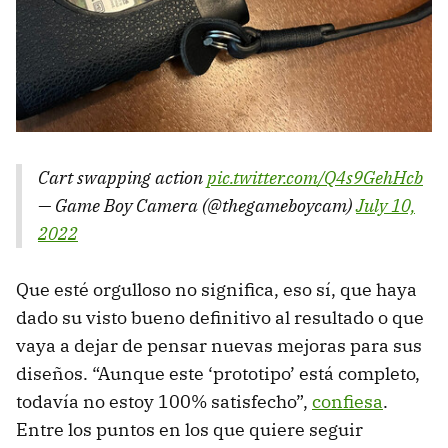
Cart swapping action
pic.twitter.com/Q4s9GehHcb
— Game Boy Camera (@thegameboycam)
July 10,
2022
Que esté orgulloso no significa, eso sí, que haya
dado su visto bueno definitivo al resultado o que
vaya a dejar de pensar nuevas mejoras para sus
diseños. “Aunque este ‘prototipo’ está completo,
todavía no estoy 100% satisfecho”,
confiesa
.
Entre los puntos en los que quiere seguir