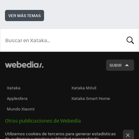
VER MÁS TEMAS
BUSCA
SUBIR
Xataka
Xataka Móvil
Applesfera
Xataka Smart Home
Mundo Xiaomi
Otras publicaciones de Webedia
Utilizamos cookies de terceros para generar estadísticas
de audiencia y mostrar publicidad personalizada