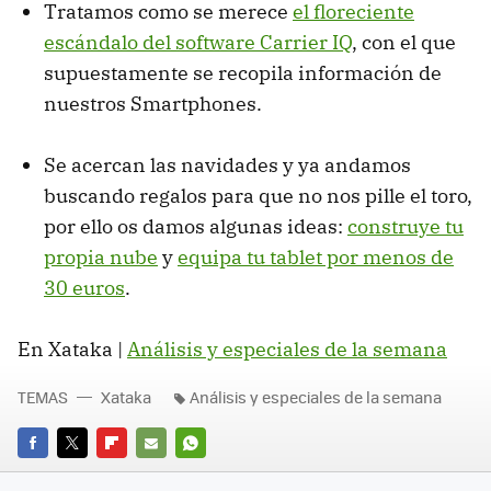
Tratamos como se merece
el floreciente
escándalo del software Carrier IQ
, con el que
supuestamente se recopila información de
nuestros Smartphones.
Se acercan las navidades y ya andamos
buscando regalos para que no nos pille el toro,
por ello os damos algunas ideas:
construye tu
propia nube
y
equipa tu tablet por menos de
30 euros
.
En Xataka |
Análisis y especiales de la semana
TEMAS
Xataka
Análisis y especiales de la semana
FACEBOOK
TWITTER
FLIPBOARD
E-
WHATSAPP