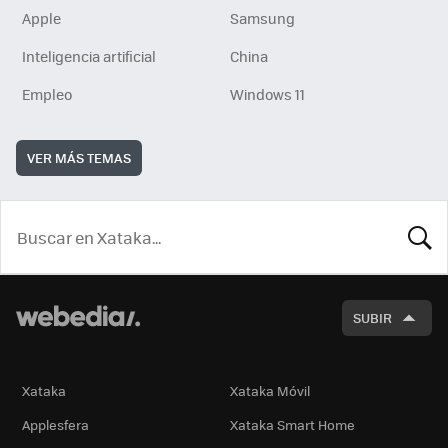
Apple
Samsung
Inteligencia artificial
China
Empleo
Windows 11
VER MÁS TEMAS
BUSCA
SUBIR
Xataka
Xataka Móvil
Applesfera
Xataka Smart Home