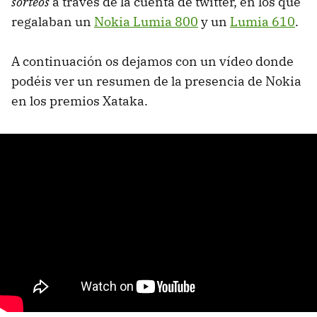
sorteos
a través de la cuenta de twitter, en los que
regalaban un
Nokia Lumia 800
y un
Lumia 610
.
A continuación os dejamos con un vídeo donde
podéis ver un resumen de la presencia de Nokia
en los premios Xataka.