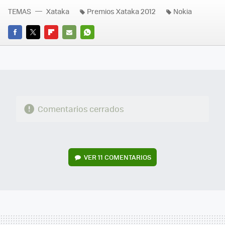
TEMAS
Xataka
Premios Xataka 2012
Nokia
FACEBOOK
TWITTER
FLIPBOARD
E-
WHATSAPP
MAIL
Comentarios cerrados
VER
11 COMENTARIOS