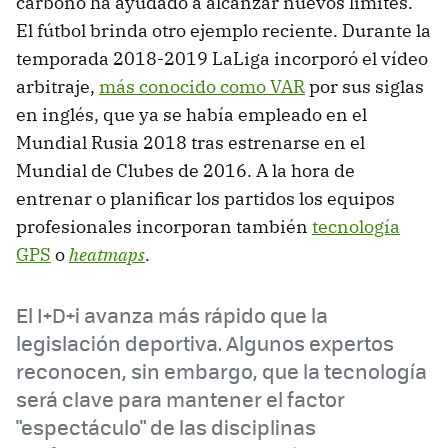
carbono ha ayudado a alcanzar nuevos límites.
El fútbol brinda otro ejemplo reciente. Durante la
temporada 2018-2019 LaLiga incorporó el vídeo
arbitraje,
más conocido como VAR
por sus siglas
en inglés, que ya se había empleado en el
Mundial Rusia 2018 tras estrenarse en el
Mundial de Clubes de 2016. A la hora de
entrenar o planificar los partidos los equipos
profesionales incorporan también
tecnología
GPS
o
heatmaps
.
El I+D+i avanza más rápido que la
legislación deportiva. Algunos expertos
reconocen, sin embargo, que la tecnología
será clave para mantener el factor
"espectáculo" de las disciplinas