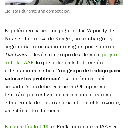
Ciclistas durante una competición.
El polémico papel que jugaron las Vaporfly de
Nike en la proeza de Kosgei, sin embargo —y
según una información recogida por el diario
The Times
— llevó a un grupo de atletas a
quejarse
ante la IAAF
, lo que obligó a la federación
internacional a abrir
“un grupo de trabajo para
valorar los problemas”
. La polémica está
servida. Y los deberes que las Olimpiadas
tendrán que realizar de cara a sus próximas
citas, con la de Tokio asomando en el horizonte,
ya están sobre la mesa.
En su artículo 143
, el Reglamento de la IAAF es