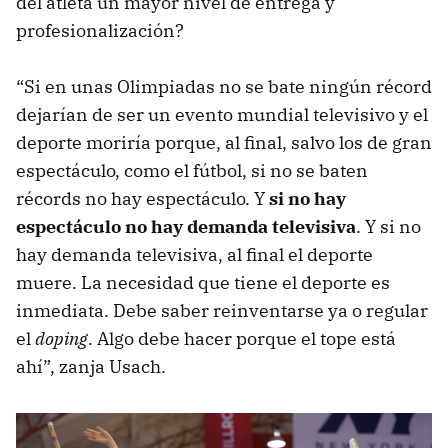
del atleta un mayor nivel de entrega y
profesionalización?
“Si en unas Olimpiadas no se bate ningún récord
dejarían de ser un evento mundial televisivo y el
deporte moriría porque, al final, salvo los de gran
espectáculo, como el fútbol, si no se baten
récords no hay espectáculo. Y
si no hay
espectáculo no hay demanda televisiva
. Y si no
hay demanda televisiva, al final el deporte
muere. La necesidad que tiene el deporte es
inmediata. Debe saber reinventarse ya o regular
el
doping
. Algo debe hacer porque el tope está
ahí”, zanja Usach.