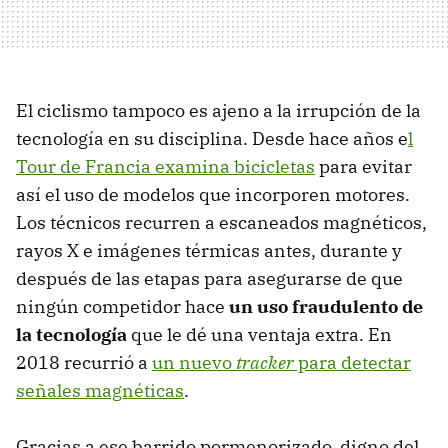
El ciclismo tampoco es ajeno a la irrupción de la
tecnología en su disciplina. Desde hace años e
l
Tour de Francia examina bicicletas
para evitar
así el uso de modelos que incorporen motores.
Los técnicos recurren a escaneados magnéticos,
rayos X e imágenes térmicas antes, durante y
después de las etapas para asegurarse de que
ningún competidor hace
un uso fraudulento de
la tecnología
que le dé una ventaja extra. En
2018 recurrió a
un nuevo
tracker
para detectar
señales magnéticas
.
Gracias a ese barrido pormenorizado, digno del