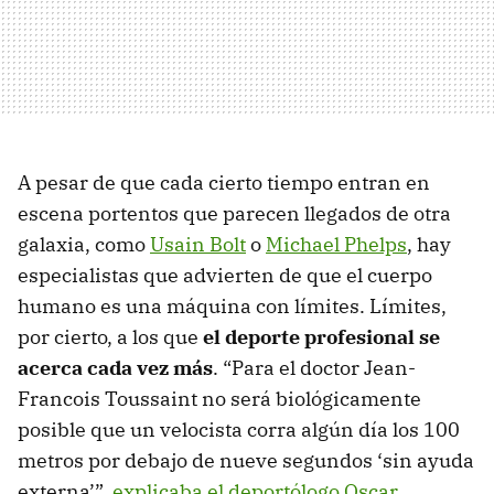
A pesar de que cada cierto tiempo entran en
escena portentos que parecen llegados de otra
galaxia, como
Usain Bolt
o
Michael Phelps
, hay
especialistas que advierten de que el cuerpo
humano es una máquina con límites. Límites,
por cierto, a los que
el deporte profesional se
acerca cada vez más
. “Para el doctor Jean-
Francois Toussaint no será biológicamente
posible que un velocista corra algún día los 100
metros por debajo de nueve segundos ‘sin ayuda
externa’”,
explicaba el deportólogo Oscar