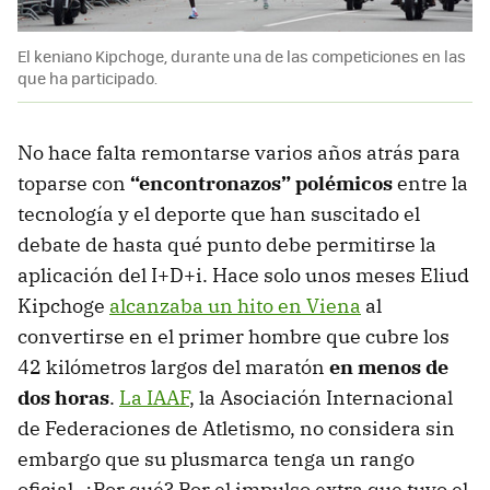
El keniano Kipchoge, durante una de las competiciones en las
que ha participado.
No hace falta remontarse varios años atrás para
toparse con
“encontronazos” polémicos
entre la
tecnología y el deporte que han suscitado el
debate de hasta qué punto debe permitirse la
aplicación del I+D+i. Hace solo unos meses Eliud
Kipchoge
alcanzaba un hito en Viena
al
convertirse en el primer hombre que cubre los
42 kilómetros largos del maratón
en menos de
dos horas
.
La IAAF
, la Asociación Internacional
de Federaciones de Atletismo, no considera sin
embargo que su plusmarca tenga un rango
oficial. ¿Por qué? Por el impulso extra que tuvo el