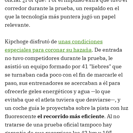
corredor durante la prueba, un respaldo en el
que la tecnología más puntera jugó un papel
relevante.
Kipchoge disfrutó de
unas condiciones
especiales para coronar su hazaña
. De entrada
no tuvo competidores durante la prueba, le
asistió un equipo formado por 41 "liebres" que
se turnaban cada poco con el fin de marcarle el
paso, sus entrenadores se acercaban a él para
ofrecerle geles energéticos y agua —lo que
evitaba que el atleta tuviera que desviarse—, y
un coche guía le proyectaba sobre la pista con luz
fluorescente
el recorrido más eficiente
. Al no
tratarse de una prueba oficial tampoco hay
garantía de que recorriese los 42 km y 195