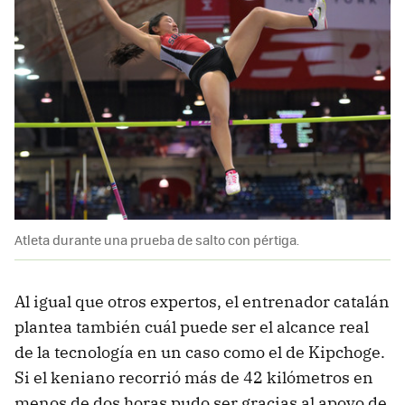
Atleta durante una prueba de salto con pértiga.
Al igual que otros expertos, el entrenador catalán
plantea también cuál puede ser el alcance real
de la tecnología en un caso como el de Kipchoge.
Si el keniano recorrió más de 42 kilómetros en
menos de dos horas pudo ser gracias al apoyo de