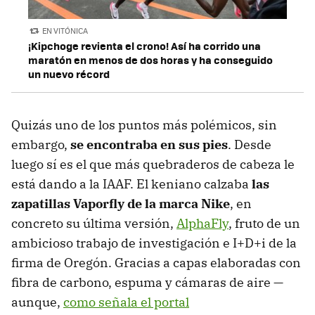
EN VITÓNICA
¡Kipchoge revienta el crono! Así ha corrido una
maratón en menos de dos horas y ha conseguido
un nuevo récord
Quizás uno de los puntos más polémicos, sin
embargo,
se encontraba en sus pies
. Desde
luego sí es el que más quebraderos de cabeza le
está dando a la IAAF. El keniano calzaba
las
zapatillas Vaporfly de la marca Nike
, en
concreto su última versión,
AlphaFly
, fruto de un
ambicioso trabajo de investigación e I+D+i de la
firma de Oregón. Gracias a capas elaboradas con
fibra de carbono, espuma y cámaras de aire —
aunque,
como señala el portal