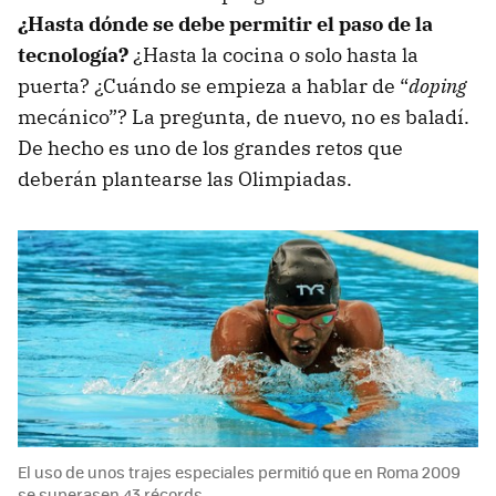
¿Hasta dónde se debe permitir el paso de la
tecnología?
¿Hasta la cocina o solo hasta la
puerta? ¿Cuándo se empieza a hablar de “
doping
mecánico”? La pregunta, de nuevo, no es baladí.
De hecho es uno de los grandes retos que
deberán plantearse las Olimpiadas.
El uso de unos trajes especiales permitió que en Roma 2009
se superasen 43 récords.