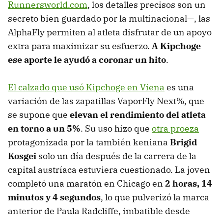
Runnersworld.com
, los detalles precisos son un
secreto bien guardado por la multinacional—, las
AlphaFly permiten al atleta disfrutar de un apoyo
extra para maximizar su esfuerzo.
A Kipchoge
ese aporte le ayudó a coronar un hito
.
El calzado que usó Kipchoge en Viena
es una
variación de las zapatillas VaporFly Next%, que
se supone que
elevan el rendimiento del atleta
en torno a un 5%
. Su uso hizo que
otra proeza
protagonizada por la también keniana
Brigid
Kosgei
solo un día después de la carrera de la
capital austríaca estuviera cuestionado. La joven
completó una maratón en Chicago en
2 horas, 14
minutos y 4 segundos
, lo que pulverizó la marca
anterior de Paula Radcliffe, imbatible desde