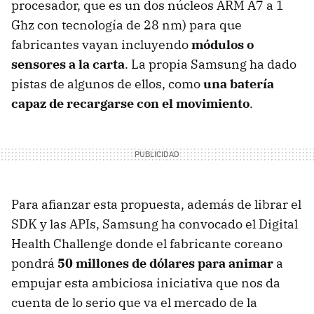
procesador, que es un dos núcleos ARM A7 a 1
Ghz con tecnología de 28 nm) para que
fabricantes vayan incluyendo
módulos o
sensores a la carta
. La propia Samsung ha dado
pistas de algunos de ellos, como
una batería
capaz de recargarse con el movimiento
.
Para afianzar esta propuesta, además de librar el
SDK y las APIs, Samsung ha convocado el Digital
Health Challenge donde el fabricante coreano
pondrá
50 millones de dólares para animar
a
empujar esta ambiciosa iniciativa que nos da
cuenta de lo serio que va el mercado de la