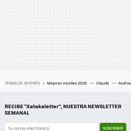
TEMAS DE INTERÉS
Mejores moviles 2026
Claude
Androi
RECIBE "Xatakaletter", NUESTRA NEWSLETTER
SEMANAL
SUSCRIBIR