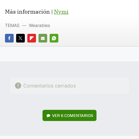
Más información |
Nymi
TEMAS
Wearables
FACEBOOK
TWITTER
FLIPBOARD
E-
WHATSAPP
MAIL
Comentarios cerrados
VER
6 COMENTARIOS