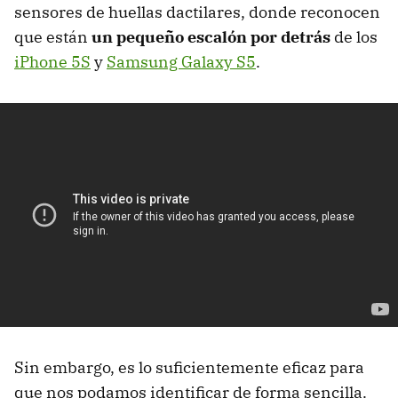
sensores de huellas dactilares, donde reconocen
que están
un pequeño escalón por detrás
de los
iPhone 5S
y
Samsung Galaxy S5
.
Sin embargo, es lo suficientemente eficaz para
que nos podamos identificar de forma sencilla.