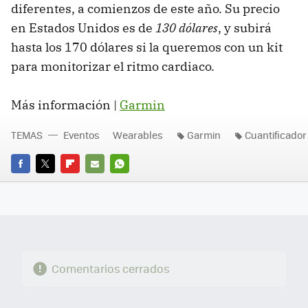
diferentes, a comienzos de este año. Su precio
en Estados Unidos es de
130 dólares
, y subirá
hasta los 170 dólares si la queremos con un kit
para monitorizar el ritmo cardiaco.
Más información |
Garmin
TEMAS
Eventos
Wearables
Garmin
Cuantificador
FACEBOOK
TWITTER
FLIPBOARD
E-
WHATSAPP
MAIL
Comentarios cerrados