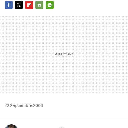
FACEBOOK
TWITTER
FLIPBOARD
E-
WHATSAPP
MAIL
22 Septiembre 2006