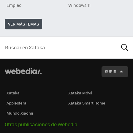
Empleo
Windows 11
VER MÁS TEMAS
BUSCA
SUBIR
Xataka
Xataka Móvil
Applesfera
Xataka Smart Home
Mundo Xiaomi
Otras publicaciones de Webedia