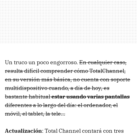
Un truco un poco engorroso.
En cualquier caso,
resulta difícil comprender cómo TotalChannel,
en su versión más básica, no cuenta con soporte
multidispositivo cuando, a día de hoy, es
bastante habitual
estar usando varias pantallas
diferentes a lo largo del día: el ordenador, el
móvil, el tablet, la tele…
Actualización
: Total Channel contará con tres