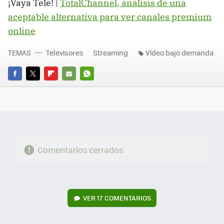
¡Vaya Tele! |
TotalChannel, análisis de una
aceptable alternativa para ver canales premium
online
TEMAS
Televisores
Streaming
Vídeo bajo demanda
FACEBOOK
TWITTER
FLIPBOARD
E-
WHATSAPP
MAIL
Comentarios cerrados
VER
17 COMENTARIOS