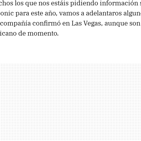
os los que nos estáis pidiendo información 
nic para este año, vamos a adelantaros algun
a compañía confirmó en Las Vegas, aunque son 
icano de momento.