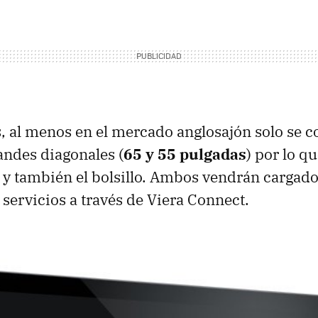
 al menos en el mercado anglosajón solo se c
ndes diagonales (
65 y 55 pulgadas
) por lo q
ón y también el bolsillo. Ambos vendrán cargad
 servicios a través de Viera Connect.