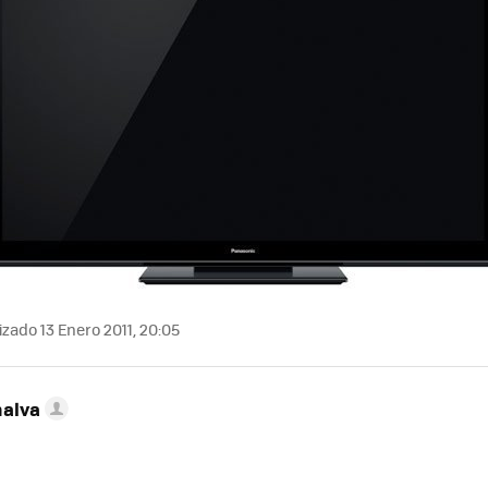
zado 13 Enero 2011, 20:05
nalva