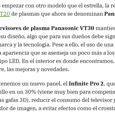
empezar con otro modelo que el estrella, la r
VT20
de plasmas que ahora se denominan
Pan
levisores de plasma Panasonic VT30
mantien
su diseño, algo que para sus dueños debe sign
marca y la tecnología. Pese a ello, el uso de una
a apariencia que se asemeja un poco más a lo
tipo
LED
. En el interior es donde encontramos
re, las mejoras y novedades.
tenemos un nuevo panel, el
Infinite Pro 2
, qu
illo en un 30% (viene muy bien para compens
as gafas 3D), reducir el consumo del televisor 
or de imagen, a evitar efectos como el crossta