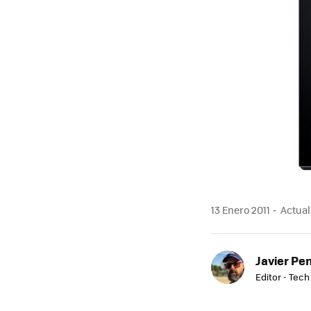
13 Enero 2011
Actuali
Javier Pe
Editor - Tech