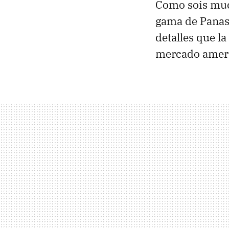
Como sois much
gama de Panaso
detalles que l
mercado amer