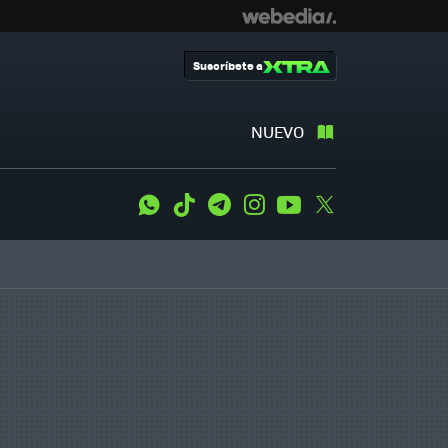
Suscríbete a
NUEVO
WhatsApp
Tiktok
Telegram
Instagram
Youtube
Twitter