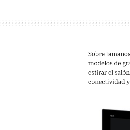
Sobre tamaños,
modelos de gra
estirar el sal
conectividad y