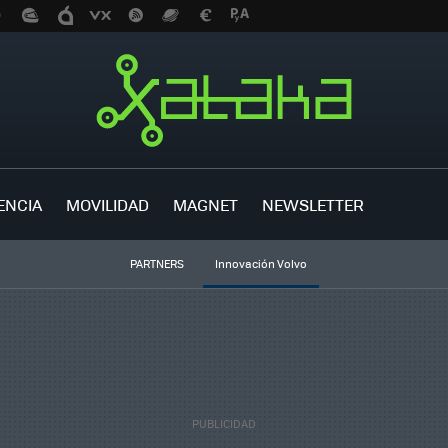
ENCIA
MOVILIDAD
MAGNET
NEWSLETTER
PARTNERS
Innovación Volvo