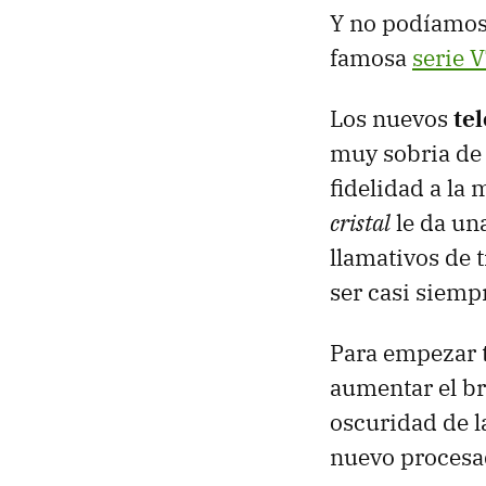
Y no podíamos 
famosa
serie 
Los nuevos
te
muy sobria de 
fidelidad a la 
cristal
le da un
llamativos de 
ser casi siemp
Para empezar 
aumentar el br
oscuridad de l
nuevo procesad