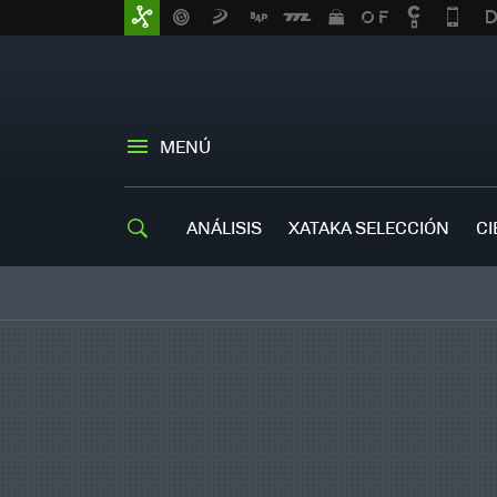
MENÚ
ANÁLISIS
XATAKA SELECCIÓN
CI