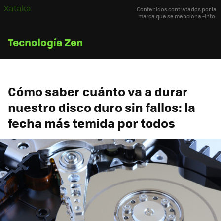
Xataka
Contenidos contratados por la
marca que se menciona
+info
Tecnología Zen
Cómo saber cuánto va a durar
nuestro disco duro sin fallos: la
fecha más temida por todos