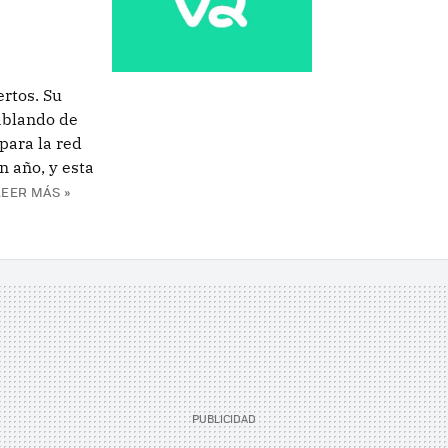
ertos. Su
ablando de
para la red
n año, y esta
LEER MÁS »