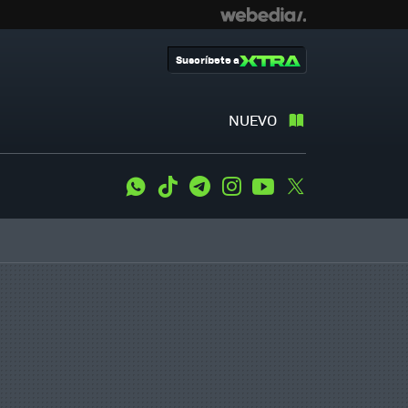
Suscríbete a
NUEVO
WhatsApp
Tiktok
Telegram
Instagram
Youtube
Twitter