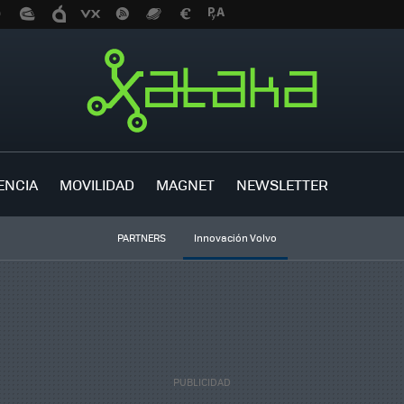
ENCIA
MOVILIDAD
MAGNET
NEWSLETTER
PARTNERS
Innovación Volvo