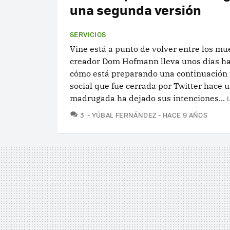
una segunda versión
SERVICIOS
Vine está a punto de volver entre los mu
creador Dom Hofmann lleva unos días h
cómo está preparando una continuación 
social que fue cerrada por Twitter hace u
madrugada ha dejado sus intenciones...
COMENTARIOS
3
YÚBAL FERNÁNDEZ
HACE 9 AÑOS