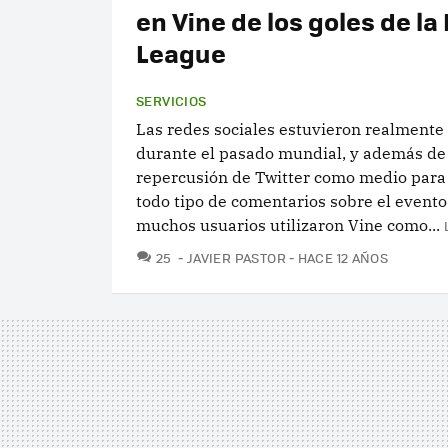
en Vine de los goles de la
League
SERVICIOS
Las redes sociales estuvieron realment
durante el pasado mundial, y además de 
repercusión de Twitter como medio para
todo tipo de comentarios sobre el evento
muchos usuarios utilizaron Vine como...
COMENTARIOS
25
JAVIER PASTOR
HACE 12 AÑOS