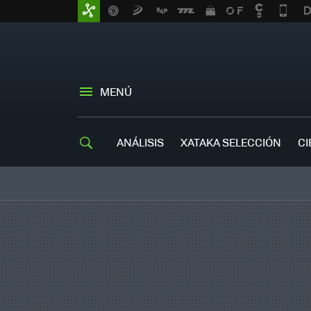
MENÚ
ANÁLISIS
XATAKA SELECCIÓN
CI