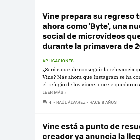
Vine prepara su regreso t
ahora como 'Byte', una nu
social de microvídeos que
durante la primavera de 
APLICACIONES
¿Será capaz de conseguir la relevancia q
Vine? Más ahora que Instagram se ha co
el refugio de los viners que se quedaron a
LEER MÁS »
COMENTARIOS
4
RAÚL ÁLVAREZ
HACE 8 AÑOS
Vine está a punto de resuc
creador ya anuncia la lle