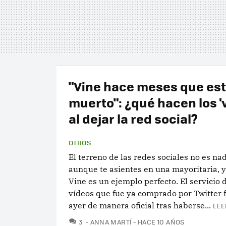
"Vine hace meses que es
muerto": ¿qué hacen los 'v
al dejar la red social?
OTROS
El terreno de las redes sociales no es nad
aunque te asientes en una mayoritaria, y
Vine es un ejemplo perfecto. El servicio 
vídeos que fue ya comprado por Twitter 
ayer de manera oficial tras haberse...
LEE
COMENTARIOS
3
ANNA MARTÍ
HACE 10 AÑOS