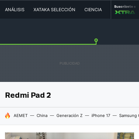
Suscríbete a
ANÁLISIS
XATAKA SELECCIÓN
CIENCIA
MOVILIDAD
Redmi Pad 2
HOY SE HABLA DE
AEMET
China
Generación Z
iPhone 17
Samsung 