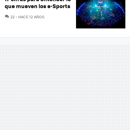
que mueven los e-Sports
COMENTARIOS
22
HACE 12 AÑOS