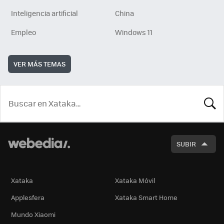
Inteligencia artificial
China
Empleo
Windows 11
VER MÁS TEMAS
BUSCA
SUBIR
Xataka
Xataka Móvil
Applesfera
Xataka Smart Home
Mundo Xiaomi