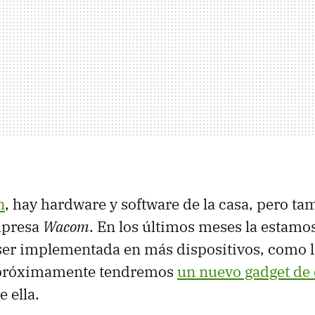
n
, hay hardware y software de la casa, pero ta
mpresa
Wacom
. En los últimos meses la estamo
ser implementada en más dispositivos, como la
 próximamente tendremos
un nuevo gadget de
 ella.