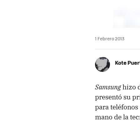
1 Febrero 2013
Kote Puer
Samsung
hizo d
presentó su pr
para teléfonos
mano de la te