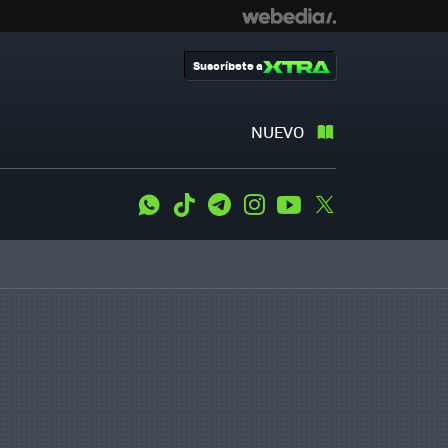
Suscríbete a
NUEVO
WhatsApp
Tiktok
Telegram
Instagram
Youtube
Twitter