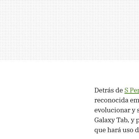
Detrás de
S Pe
reconocida e
evolucionar y 
Galaxy Tab, y
que hará uso de