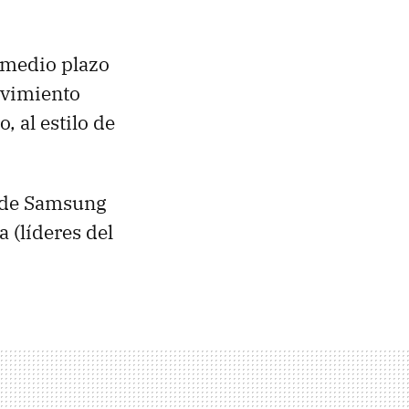
 medio plazo
ovimiento
 al estilo de
onde Samsung
 (líderes del