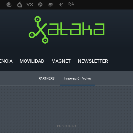
ENCIA
MOVILIDAD
MAGNET
NEWSLETTER
PARTNERS
Innovación Volvo