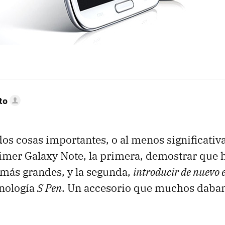
to
os cosas importantes, o al menos significativ
imer Galaxy Note, la primera, demostrar que 
 más grandes, y la segunda,
introducir de nuevo 
cnología
S Pen
. Un accesorio que muchos daba