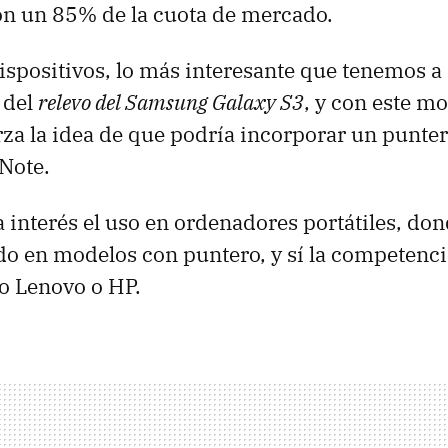
con un 85% de la cuota de mercado.
spositivos, lo más interesante que tenemos a
 del
relevo del Samsung Galaxy S3
, y con este m
za la idea de que podría incorporar un puntero,
Note.
interés el uso en ordenadores portátiles, d
do en modelos con puntero, y sí la competencia
 Lenovo o HP.