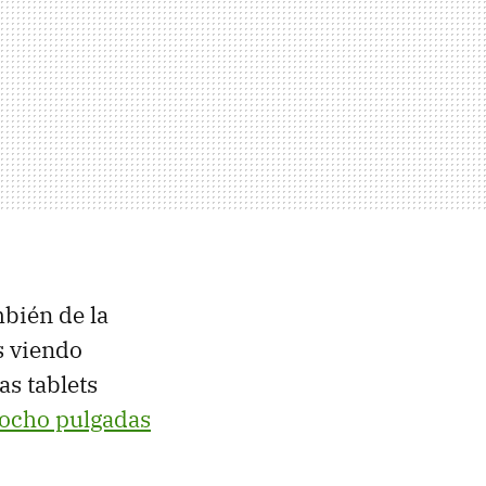
mbién de la
s viendo
s tablets
 ocho pulgadas