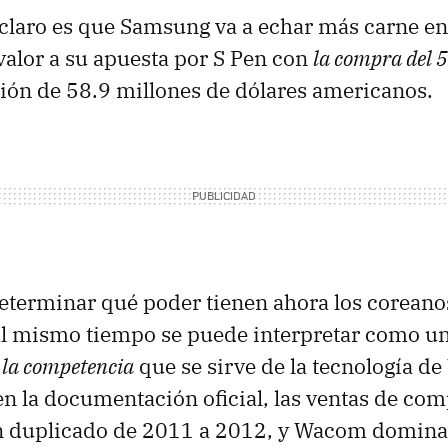
claro es que Samsung va a echar más carne en 
valor a su apuesta por S Pen con
la compra del
ión de 58.9 millones de dólares americanos.
terminar qué poder tienen ahora los coreano
l mismo tiempo se puede interpretar como u
 la competencia
que se sirve de la tecnología 
n la documentación oficial, las ventas de co
an duplicado de 2011 a 2012, y Wacom domina 