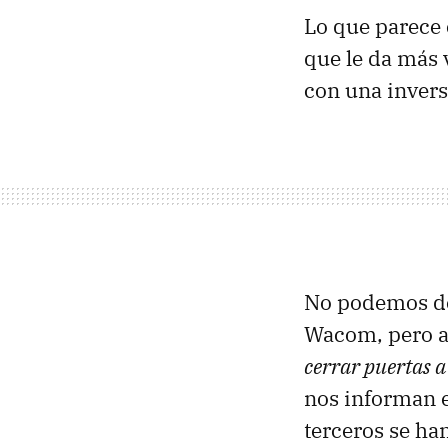
Lo que parece 
que le da más 
con una invers
No podemos de
Wacom, pero a
cerrar puertas a
nos informan e
terceros se h