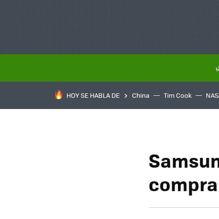
HOY SE HABLA DE
China
Tim Cook
NAS
Samsung
compra