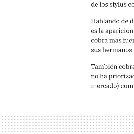
de los stylus 
Hablando de di
es la aparición
cobra más fuer
sus hermanos 
También cobra 
no ha prioriza
mercado) como