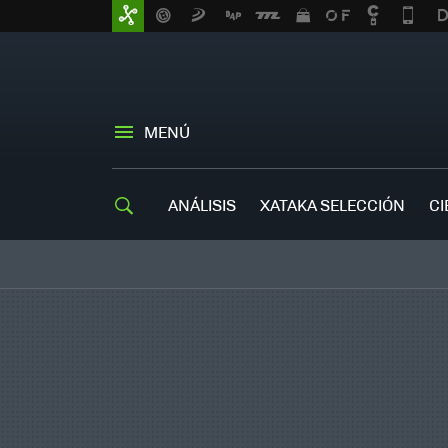
MENÚ
ANÁLISIS
XATAKA SELECCIÓN
CI