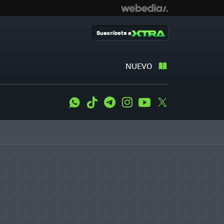
Suscríbete a
NUEVO
WhatsApp
Tiktok
Telegram
Instagram
Youtube
Twitter