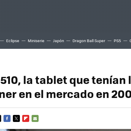
Eclipse
Miniserie
Japón
Dragon Ball Super
PS5
10, la tablet que tenían 
ner en el mercado en 200
FACEBOOK
TWITTER
FLIPBOARD
E-