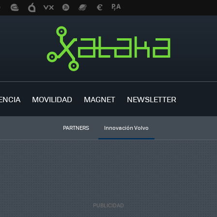
ENCIA
MOVILIDAD
MAGNET
NEWSLETTER
PARTNERS
Innovación Volvo