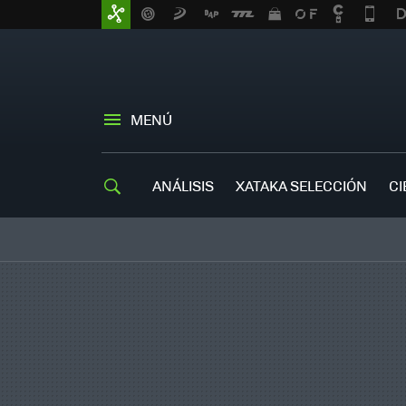
MENÚ
ANÁLISIS
XATAKA SELECCIÓN
CI