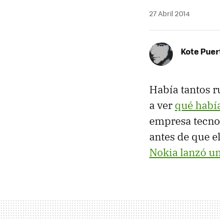
27 Abril 2014
Kote Puer
Había tantos 
a ver
qué habí
empresa tecno
antes de que el
Nokia lanzó un