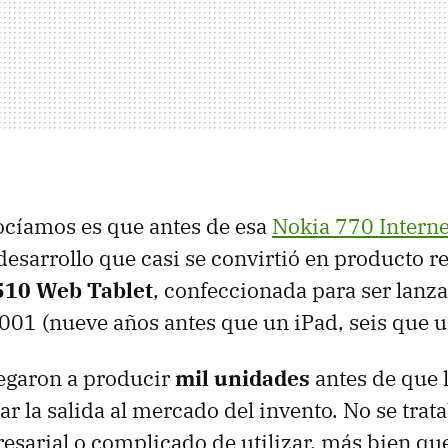
ocíamos es que antes de esa
Nokia 770 Interne
esarrollo que casi se convirtió en producto r
510 Web Tablet
, confeccionada para ser lanz
01 (nueve años antes que un iPad, seis que u
legaron a producir
mil unidades
antes de que l
ar la salida al mercado del invento. No se trat
sarial o complicado de utilizar, más bien qu