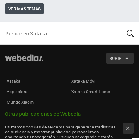
VER MÁS TEMAS
BUSCA
SUBIR
Xataka
Xataka Móvil
Applesfera
Xataka Smart Home
Mundo Xiaomi
Otras publicaciones de Webedia
Utilizamos cookies de terceros para generar estadísticas
de audiencia y mostrar publicidad personalizada
analizando tu navegación. Si sigues navegando estarás