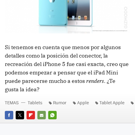
Si tenemos en cuenta que menos por algunos
detalles como la posición del conector, la
recreación del iPhone 5 fue casi exacta, creo que
podemos empezar a pensar que el iPad Mini
puede parecerse mucho a estos
renders
. ¿Te
gusta la idea?
TEMAS
Tablets
Rumor
Apple
Tablet Apple
FACEBOOK
TWITTER
FLIPBOARD
E-
WHATSAPP
MAIL