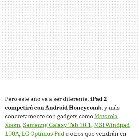
Pero este año va a ser diferente.
iPad 2
competirá con Android Honeycomb
, y más
concretamente con gadgets como
Motorola
Xoom
,
Samsung Galaxy Tab 10.1
,
MSI
Windpad
100A
,
LG Optimus Pad
u otros que vendrán en