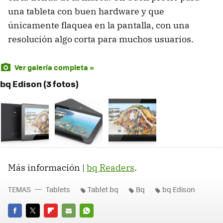
una tableta con buen hardware y que
únicamente flaquea en la pantalla, con una
resolución algo corta para muchos usuarios.
Ver galería completa »
bq Edison (3 fotos)
Más información |
bq Readers
.
TEMAS
Tablets
Tablet bq
Bq
bq Edison