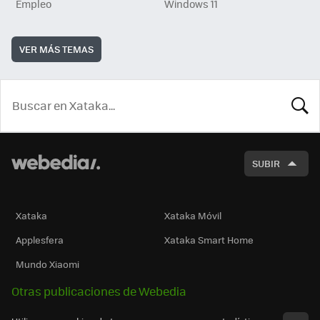
Empleo
Windows 11
VER MÁS TEMAS
BUSCA
SUBIR
Xataka
Xataka Móvil
Applesfera
Xataka Smart Home
Mundo Xiaomi
Otras publicaciones de Webedia