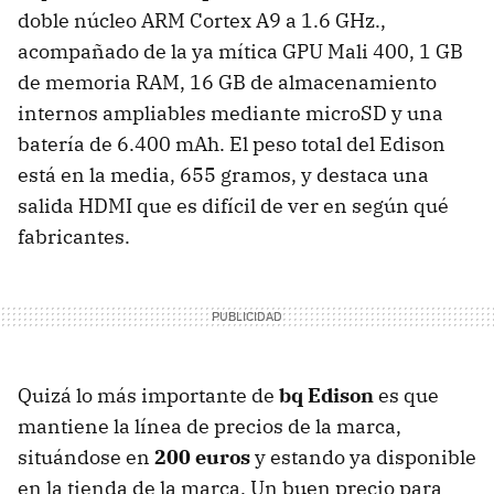
doble núcleo
ARM
Cortex A9 a 1.6 GHz.,
acompañado de la ya mítica
GPU
Mali 400, 1 GB
de memoria
RAM
, 16 GB de almacenamiento
internos ampliables mediante microSD y una
batería de 6.400 mAh. El peso total del Edison
está en la media, 655 gramos, y destaca una
salida
HDMI
que es difícil de ver en según qué
fabricantes.
Quizá lo más importante de
bq Edison
es que
mantiene la línea de precios de la marca,
situándose en
200 euros
y estando ya disponible
en la tienda de la marca. Un buen precio para