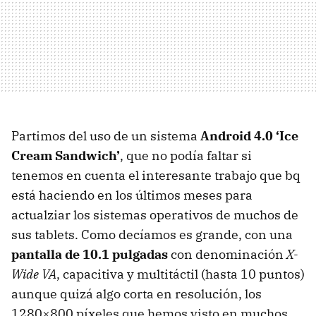
Partimos del uso de un sistema
Android 4.0 ‘Ice
Cream Sandwich’
, que no podía faltar si
tenemos en cuenta el interesante trabajo que bq
está haciendo en los últimos meses para
actualziar los sistemas operativos de muchos de
sus tablets. Como decíamos es grande, con una
pantalla de 10.1 pulgadas
con denominación
X-
Wide VA
, capacitiva y multitáctil (hasta 10 puntos)
aunque quizá algo corta en resolución, los
1280×800 píxeles que hemos visto en muchos