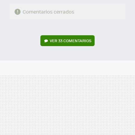
Comentarios cerrados
VER
33 COMENTARIOS