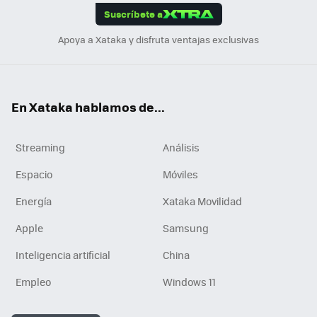
Suscríbete a
n
Apoya a Xataka y disfruta ventajas exclusivas
En Xataka hablamos de...
Streaming
Análisis
Espacio
Móviles
Energía
Xataka Movilidad
Apple
Samsung
Inteligencia artificial
China
Empleo
Windows 11