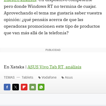
pero donde Windows RT no termina de cuajar.
Aprovechando el tema me gustaría saber vuestra
opinión: ¿qué pensáis acerca de que las
operadoras promocionen este tipo de productos
que van más allá de la telefonía?
En Xataka |
ASUS Vivo Tab RT, análisis
TEMAS
Tablets
Vodafone
Asus
FACEBOOK
TWITTER
FLIPBOARD
E-
WHATSAPP
MAIL