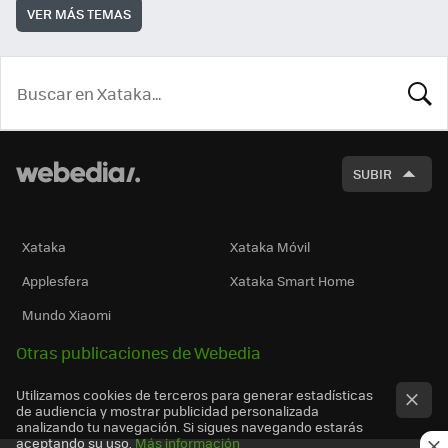
VER MÁS TEMAS
BUSCA
SUBIR
Xataka
Xataka Móvil
Applesfera
Xataka Smart Home
Mundo Xiaomi
Otras publicaciones de Webedia
Utilizamos cookies de terceros para generar estadísticas
de audiencia y mostrar publicidad personalizada
analizando tu navegación. Si sigues navegando estarás
aceptando su uso.
Más información