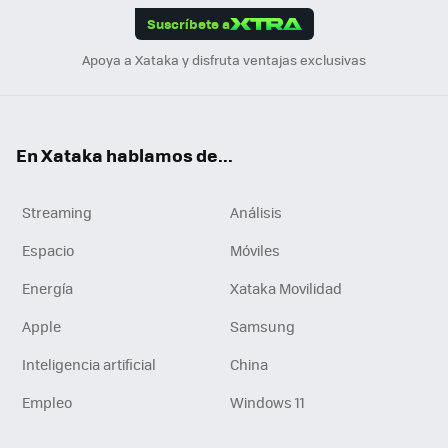
Suscríbete a
n
Apoya a Xataka y disfruta ventajas exclusivas
En Xataka hablamos de...
Streaming
Análisis
Espacio
Móviles
Energía
Xataka Movilidad
Apple
Samsung
Inteligencia artificial
China
Empleo
Windows 11