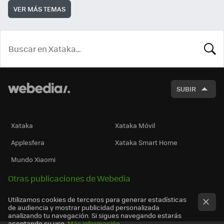
VER MÁS TEMAS
BUSCA
SUBIR
Xataka
Xataka Móvil
Applesfera
Xataka Smart Home
Mundo Xiaomi
Otras publicaciones de Webedia
Utilizamos cookies de terceros para generar estadísticas
de audiencia y mostrar publicidad personalizada
analizando tu navegación. Si sigues navegando estarás
aceptando su uso.
Más información