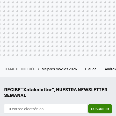
TEMAS DE INTERÉS
Mejores moviles 2026
Claude
Androi
RECIBE "Xatakaletter", NUESTRA NEWSLETTER
SEMANAL
SUSCRIBIR