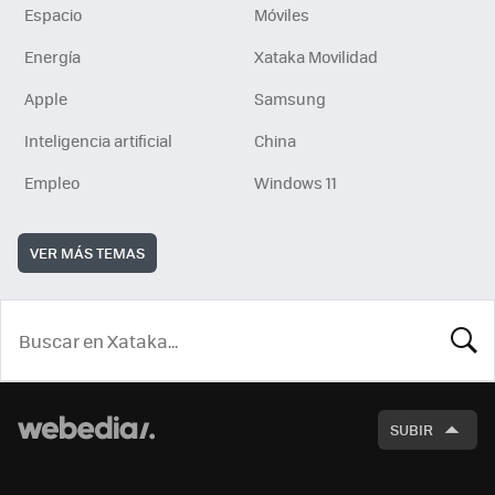
Espacio
Móviles
Energía
Xataka Movilidad
Apple
Samsung
Inteligencia artificial
China
Empleo
Windows 11
VER MÁS TEMAS
BUSCA
SUBIR