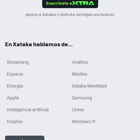
Suscríbete a
n
Apoya a Xataka y disfruta ventajas exclusivas
En Xataka hablamos de...
Streaming
Análisis
Espacio
Móviles
Energía
Xataka Movilidad
Apple
Samsung
Inteligencia artificial
China
Empleo
Windows 11