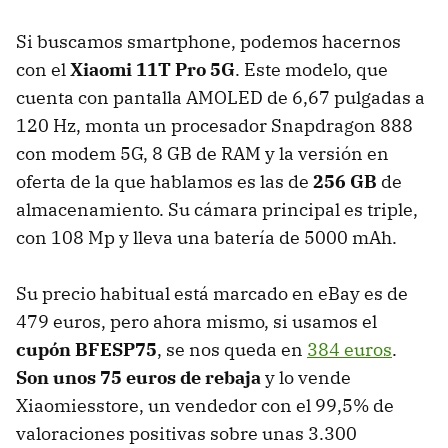
Si buscamos smartphone, podemos hacernos
con el
Xiaomi 11T Pro 5G
. Este modelo, que
cuenta con pantalla AMOLED de 6,67 pulgadas a
120 Hz, monta un procesador Snapdragon 888
con modem 5G, 8 GB de RAM y la versión en
oferta de la que hablamos es las de
256 GB
de
almacenamiento. Su cámara principal es triple,
con 108 Mp y lleva una batería de 5000 mAh.
Su precio habitual está marcado en eBay es de
479 euros, pero ahora mismo, si usamos el
cupón BFESP75
, se nos queda en
384 euros
.
Son unos 75 euros de rebaja
y lo vende
Xiaomiesstore, un vendedor con el 99,5% de
valoraciones positivas sobre unas 3.300