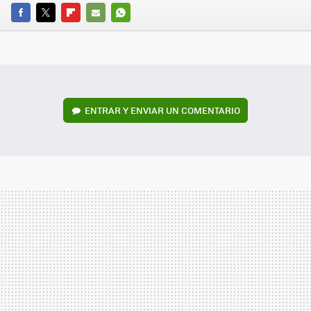
FACEBOOK
TWITTER
FLIPBOARD
E-
WHATSAPP
MAIL
ENTRAR Y ENVIAR UN COMENTARIO