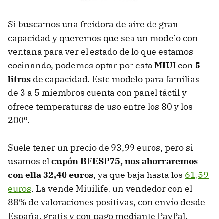
Si buscamos una freidora de aire de gran
capacidad y queremos que sea un modelo con
ventana para ver el estado de lo que estamos
cocinando, podemos optar por esta
MIUI
con
5
litros
de capacidad. Este modelo para familias
de 3 a 5 miembros cuenta con panel táctil y
ofrece temperaturas de uso entre los 80 y los
200º.
Suele tener un precio de 93,99 euros, pero si
usamos el
cupón BFESP75, nos ahorraremos
con ella 32,40 euros
, ya que baja hasta los
61,59
euros
. La vende Miuilife, un vendedor con el
88% de valoraciones positivas, con envío desde
España, gratis y con pago mediante PayPal.