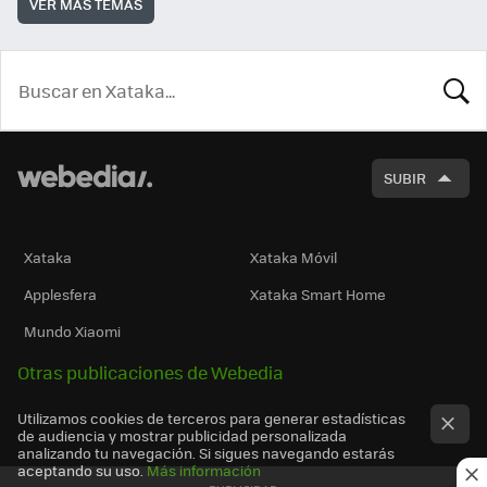
VER MÁS TEMAS
BUSCA
SUBIR
Xataka
Xataka Móvil
Applesfera
Xataka Smart Home
Mundo Xiaomi
Otras publicaciones de Webedia
Utilizamos cookies de terceros para generar estadísticas
de audiencia y mostrar publicidad personalizada
analizando tu navegación. Si sigues navegando estarás
aceptando su uso.
Más información