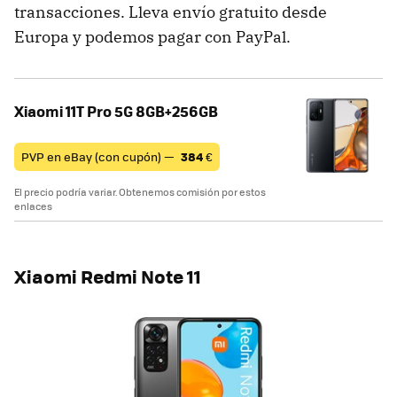
transacciones. Lleva envío gratuito desde
Europa y podemos pagar con PayPal.
Xiaomi 11T Pro 5G 8GB+256GB
PVP en eBay (con cupón) —
384
€
El precio podría variar. Obtenemos comisión por estos
enlaces
Xiaomi Redmi Note 11