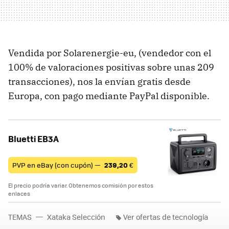
Vendida por Solarenergie-eu, (vendedor con el
100% de valoraciones positivas sobre unas 209
transacciones), nos la envían gratis desde
Europa, con pago mediante PayPal disponible.
Bluetti EB3A
PVP en eBay (con cupón) —
239,20
€
El precio podría variar. Obtenemos comisión por estos
enlaces
TEMAS
Xataka Selección
Ver ofertas de tecnología