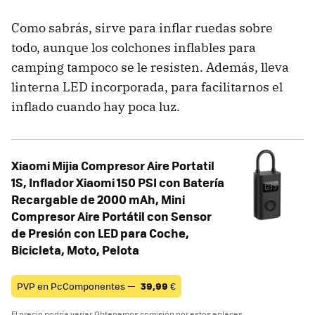
Como sabrás, sirve para inflar ruedas sobre
todo, aunque los colchones inflables para
camping tampoco se le resisten. Además, lleva
linterna LED incorporada, para facilitarnos el
inflado cuando hay poca luz.
Xiaomi Mijia Compresor Aire Portatil
1S, Inflador Xiaomi 150 PSI con Batería
Recargable de 2000 mAh, Mini
Compresor Aire Portátil con Sensor
de Presión con LED para Coche,
Bicicleta, Moto, Pelota
PVP en PcComponentes —
39,99
€
El precio podría variar. Obtenemos comisión por estos enlaces