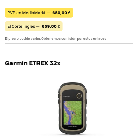
PVP en MediaMarkt —
650,00
€
El Corte Inglés —
659,00
€
El precio podría variar. Obtenemos comisión por estos enlaces
Garmin ETREX 32x