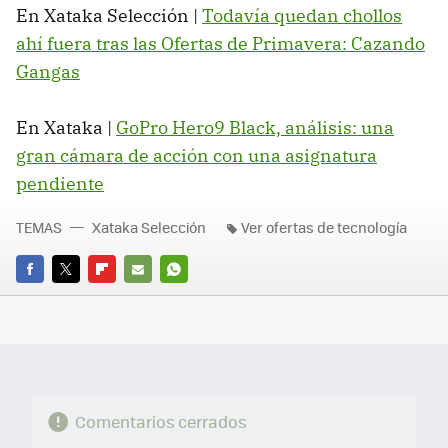
En Xataka Selección |
Todavía quedan chollos
ahí fuera tras las Ofertas de Primavera: Cazando
Gangas
En Xataka |
GoPro Hero9 Black, análisis: una
gran cámara de acción con una asignatura
pendiente
TEMAS
Xataka Selección
Ver ofertas de tecnología
FACEBOOK
TWITTER
FLIPBOARD
E-
WHATSAPP
MAIL
Comentarios cerrados