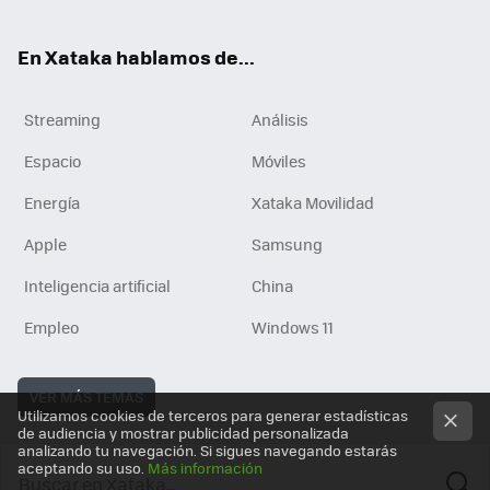
En Xataka hablamos de...
Streaming
Análisis
Espacio
Móviles
Energía
Xataka Movilidad
Apple
Samsung
Inteligencia artificial
China
Empleo
Windows 11
VER MÁS TEMAS
Utilizamos cookies de terceros para generar estadísticas
de audiencia y mostrar publicidad personalizada
analizando tu navegación. Si sigues navegando estarás
aceptando su uso.
Más información