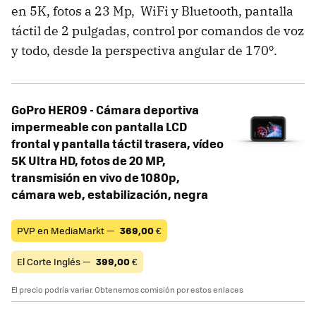
en 5K, fotos a 23 Mp, WiFi y Bluetooth, pantalla
táctil de 2 pulgadas, control por comandos de voz
y todo, desde la perspectiva angular de 170º.
GoPro HERO9 - Cámara deportiva
impermeable con pantalla LCD
frontal y pantalla táctil trasera, vídeo
5K Ultra HD, fotos de 20 MP,
transmisión en vivo de 1080p,
cámara web, estabilización, negra
PVP en MediaMarkt —
369,00
€
El Corte Inglés —
399,00
€
El precio podría variar. Obtenemos comisión por estos enlaces