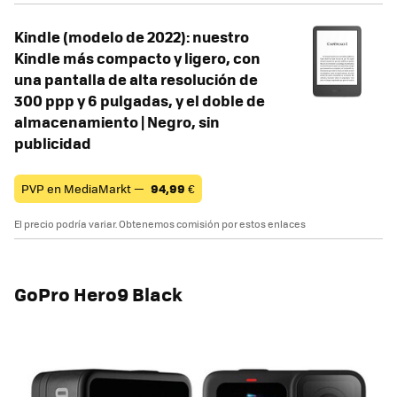
Kindle (modelo de 2022): nuestro
Kindle más compacto y ligero, con
una pantalla de alta resolución de
300 ppp y 6 pulgadas, y el doble de
almacenamiento | Negro, sin
publicidad
PVP en MediaMarkt —
94,99
€
El precio podría variar. Obtenemos comisión por estos enlaces
GoPro Hero9 Black