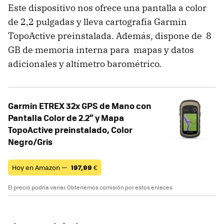
Este dispositivo nos ofrece una pantalla a color
de 2,2 pulgadas y lleva cartografía Garmin
TopoActive preinstalada. Además, dispone de 8
GB de memoria interna para mapas y datos
adicionales y altímetro barométrico.
Garmin ETREX 32x GPS de Mano con
Pantalla Color de 2.2” y Mapa
TopoActive preinstalado, Color
Negro/Gris
Hoy en Amazon —
197,99
€
El precio podría variar. Obtenemos comisión por estos enlaces