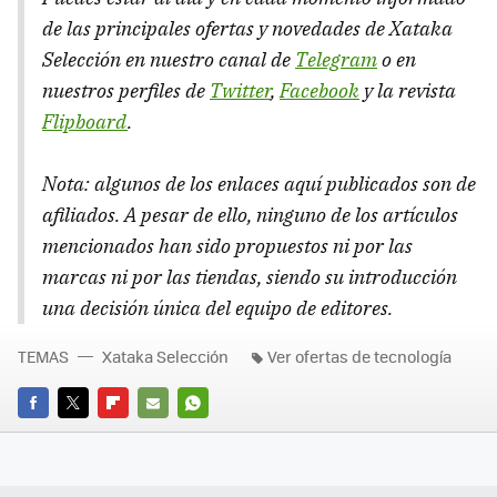
de las principales ofertas y novedades de Xataka
Selección en nuestro canal de
Telegram
o en
nuestros perfiles de
Twitter
,
Facebook
y la revista
Flipboard
.
Nota: algunos de los enlaces aquí publicados son de
afiliados. A pesar de ello, ninguno de los artículos
mencionados han sido propuestos ni por las
marcas ni por las tiendas, siendo su introducción
una decisión única del equipo de editores.
TEMAS
Xataka Selección
Ver ofertas de tecnología
FACEBOOK
TWITTER
FLIPBOARD
E-
WHATSAPP
MAIL