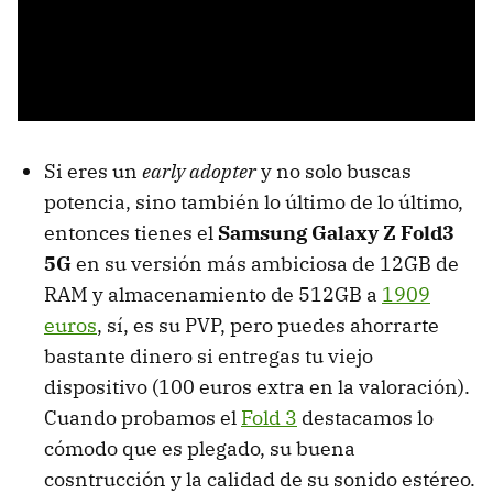
Si eres un
early adopter
y no solo buscas
potencia, sino también lo último de lo último,
entonces tienes el
Samsung Galaxy Z Fold3
5G
en su versión más ambiciosa de 12GB de
RAM y almacenamiento de 512GB a
1909
euros
, sí, es su PVP, pero puedes ahorrarte
bastante dinero si entregas tu viejo
dispositivo (100 euros extra en la valoración).
Cuando probamos el
Fold 3
destacamos lo
cómodo que es plegado, su buena
cosntrucción y la calidad de su sonido estéreo.