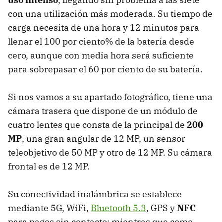
con una utilización más moderada. Su tiempo de
carga necesita de una hora y 12 minutos para
llenar el 100 por ciento% de la batería desde
cero, aunque con media hora será suficiente
para sobrepasar el 60 por ciento de su batería.
Si nos vamos a su apartado fotográfico, tiene una
cámara trasera que dispone de un módulo de
cuatro lentes que consta de la principal de
200
MP
, una gran angular de 12 MP, un sensor
teleobjetivo de 50 MP y otro de 12 MP. Su cámara
frontal es de 12 MP.
Su conectividad inalámbrica se establece
mediante 5G, WiFi,
Bluetooth 5.3
, GPS y
NFC
para pagos sin contacto; mientras que como