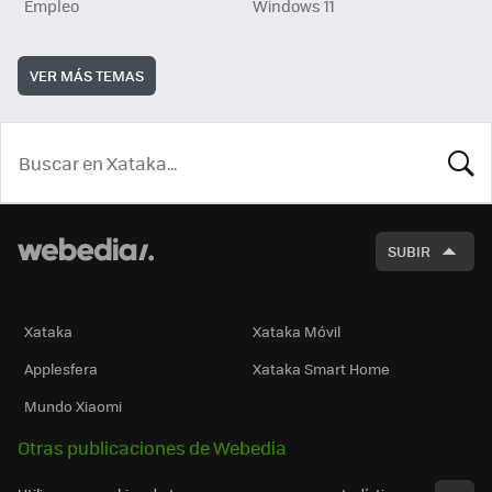
Empleo
Windows 11
VER MÁS TEMAS
BUSCA
SUBIR
Xataka
Xataka Móvil
Applesfera
Xataka Smart Home
Mundo Xiaomi
Otras publicaciones de Webedia