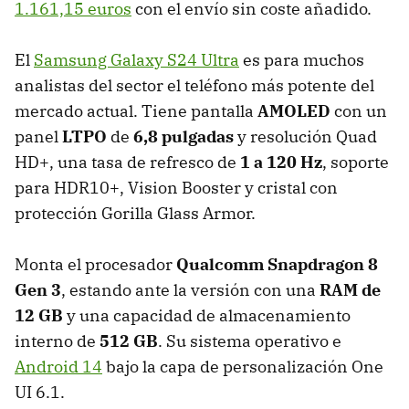
1.161,15 euros
con el envío sin coste añadido.
El
Samsung Galaxy S24 Ultra
es para muchos
analistas del sector el teléfono más potente del
mercado actual. Tiene pantalla
AMOLED
con un
panel
LTPO
de
6,8 pulgadas
y resolución
Quad
HD+, una tasa de refresco de
1 a 120 Hz
, soporte
para HDR10+, Vision Booster y cristal con
protección Gorilla Glass Armor.
Monta el procesador
Qualcomm Snapdragon 8
Gen 3
, estando ante la versión con una
RAM de
12 GB
y una capacidad de almacenamiento
interno de
512 GB
. Su sistema operativo e
Android 14
bajo la capa de personalización One
UI 6.1.