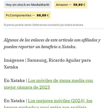
Hoy sin stock en MediaMarkt
Amazon —
59,80
€
PcComponentes —
98,89
€
El precio podría variar. Obtenemos comisión por estos enlaces
Algunos de los enlaces de este artículo son afiliados y
pueden reportar un beneficio a Xataka
.
Imágenes | Samsung, Ricardo Aguilar para
Xataka
En Xataka |
Los móviles de gama media con
mejor cámara de 2023
En Xataka |
Los mejores móviles (2024), los
hemos probado y aquí están sus análisis