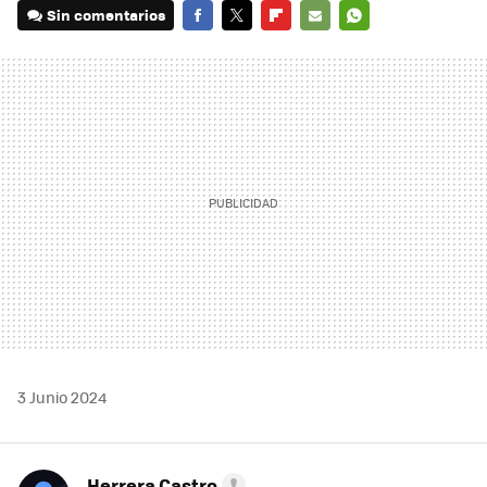
Sin comentarios
FACEBOOK
TWITTER
FLIPBOARD
E-
WHATSAPP
MAIL
3 Junio 2024
Herrera Castro