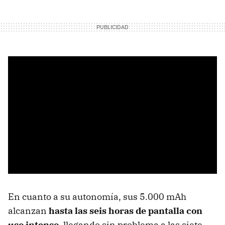
En cuanto a su autonomía, sus 5.000 mAh
alcanzan
hasta las seis horas de pantalla con
uso intenso
, llegando sin problema a las siete