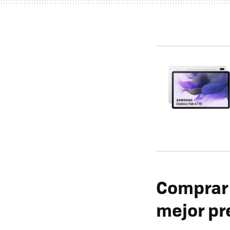
Comprar 
mejor pr