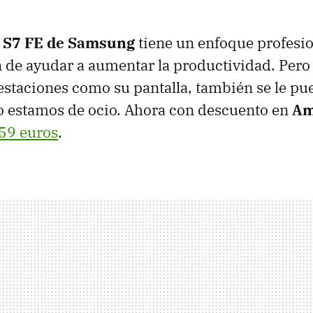
b S7 FE de Samsung
tiene un enfoque profesio
n de ayudar a aumentar la productividad. Pero 
staciones como su pantalla, también se le pu
o estamos de ocio. Ahora con descuento en
Am
59 euros
.