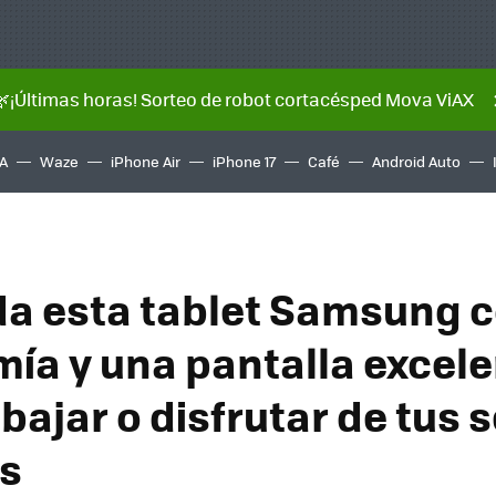
🌿¡Últimas horas! Sorteo de robot cortacésped Mova ViAX
A
Waze
iPhone Air
iPhone 17
Café
Android Auto
a esta tablet Samsung c
ía y una pantalla excel
bajar o disfrutar de tus s
as