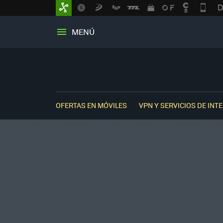
MENÚ
OFERTAS EN MÓVILES
VPN Y SERVICIOS DE INT