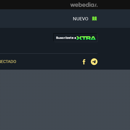
NUEVO
Suscríbete a
NECTADO
Facebook
Telegram