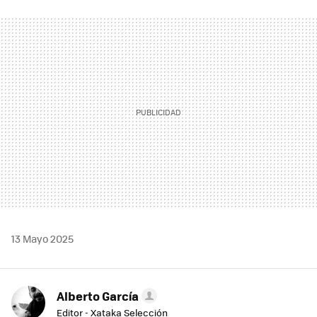
FACEBOOK
TWITTER
FLIPBOARD
E-
WHATSAPP
MAIL
13 Mayo 2025
Alberto García
Editor - Xataka Selección