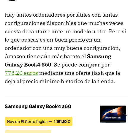
Hay tantos ordenadores portátiles con tantas
configuraciones disponibles que muchas veces
cuesta decantarse ante un modelo u otro. Pero si
lo que buscas es un buen precio en un
ordenador con una muy buena configuración,
Amazon tiene aún más barato el
Samsung
Galaxy Book4 360
. Se puede comprar por
778,20 euros
mediante una oferta flash que la
deja al precio mínimo histórico de la tienda.
Samsung Galaxy Book4 360
Hoy en El Corte Inglés —
1.151,10
€