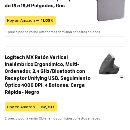
de 15 a 15,6 Pulgadas, Gris
Hoy en Amazon —
11,03
€
El precio podría variar. Obtenemos comisión por estos enlaces
Logitech MX Ratón Vertical
Inalámbrico Ergonómico, Multi-
Ordenador, 2,4 GHz/Bluetooth con
Receptor Unifying USB, Seguimiento
Óptico 4000 DPI, 4 Botones, Carga
Rápida - Negro
Hoy en Amazon —
62,70
€
El precio podría variar. Obtenemos comisión por estos enlaces