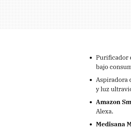
Purificador 
bajo consu
Aspiradora 
y luz ultravi
Amazon Sma
Alexa.
Medisana M