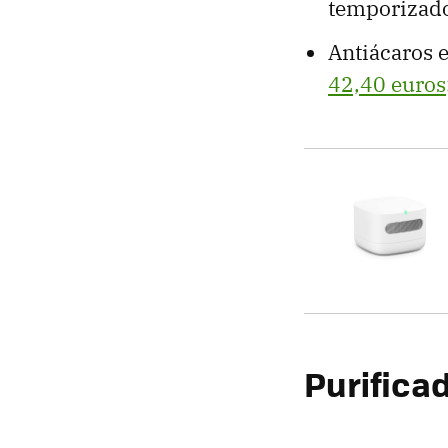
temporizado
Antiácaros e
42,40 euros
Purificad