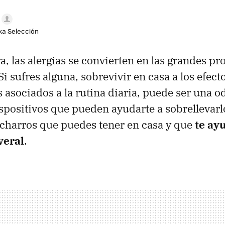
aka Selección
, las alergias se convierten en las grandes pr
i sufres alguna, sobrevivir en casa a los efect
s asociados a la rutina diaria, puede ser una 
spositivos que pueden ayudarte a sobrellevarl
charros que puedes tener en casa y que
te ay
veral
.