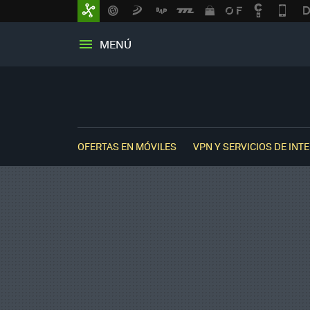
MENÚ
OFERTAS EN MÓVILES
VPN Y SERVICIOS DE INT