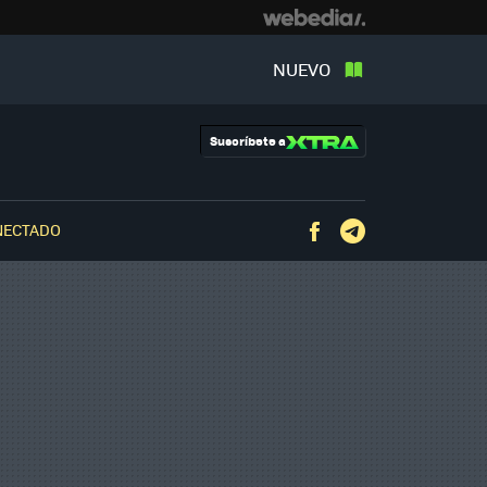
NUEVO
Suscríbete a
NECTADO
Facebook
Telegram