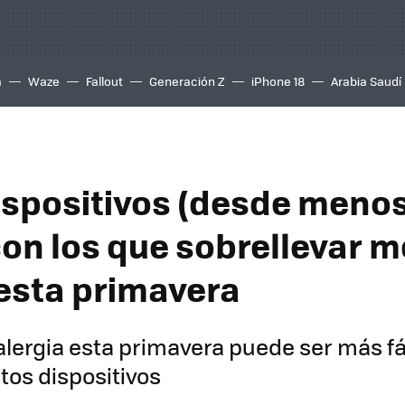
a
Waze
Fallout
Generación Z
iPhone 18
Arabia Saudí
ispositivos (desde menos
on los que sobrellevar m
 esta primavera
alergia esta primavera puede ser más fá
tos dispositivos