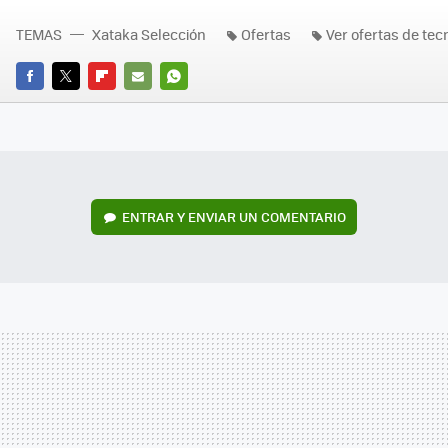
TEMAS
Xataka Selección
Ofertas
Ver ofertas de tec
FACEBOOK
TWITTER
FLIPBOARD
E-
WHATSAPP
MAIL
ENTRAR Y ENVIAR UN COMENTARIO