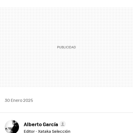
FACEBOOK
TWITTER
FLIPBOARD
E-
WHATSAPP
MAIL
30 Enero 2025
Alberto García
Editor - Xataka Selección