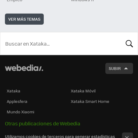
VER MÁS TEMAS
BUSCA
SUBIR
Xataka
Xataka Móvil
Applesfera
Xataka Smart Home
Mundo Xiaomi
Otras publicaciones de Webedia
Utilizamos cookies de terceros para generar estadísticas