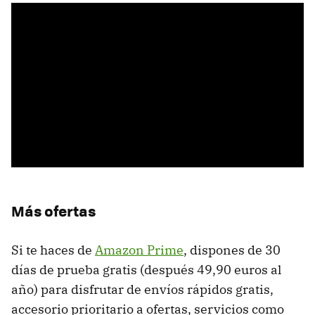
Más ofertas
Si te haces de
Amazon Prime
, dispones de 30
días de prueba gratis (después 49,90 euros al
año) para disfrutar de envíos rápidos gratis,
accesorio prioritario a ofertas, servicios como