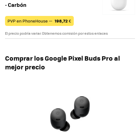
- Carbón
PVP en PhoneHouse —
198,72
€
El precio podría variar. Obtenemos comisión por estos enlaces
Comprar los Google Pixel Buds Pro al
mejor precio