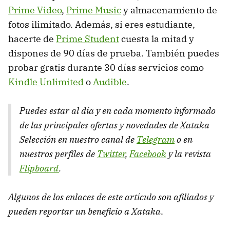
Prime Video
,
Prime Music
y almacenamiento de
fotos ilimitado. Además, si eres estudiante,
hacerte de
Prime Student
cuesta la mitad y
dispones de 90 días de prueba. También puedes
probar gratis durante 30 días servicios como
Kindle Unlimited
o
Audible
.
Puedes estar al día y en cada momento informado
de las principales ofertas y novedades de Xataka
Selección en nuestro canal de
Telegram
o en
nuestros perfiles de
Twitter
,
Facebook
y la revista
Flipboard
.
Algunos de los enlaces de este artículo son afiliados y
pueden reportar un beneficio a Xataka
.