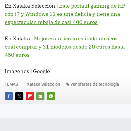
En Xataka Selección |
Este portátil gaming de HP
con i7 y Windows 11 es una delicia y tiene una
espectacular rebaja de casi 400 euros
En Xataka |
Mejores auriculares inalámbricos:
cuál comprar y 31 modelos desde 20 euros hasta
450 euros
Imágenes | Google
TEMAS
Xataka Selección
Ver ofertas de tecnología
FACEBOOK
TWITTER
FLIPBOARD
E-
WHATSAPP
MAIL