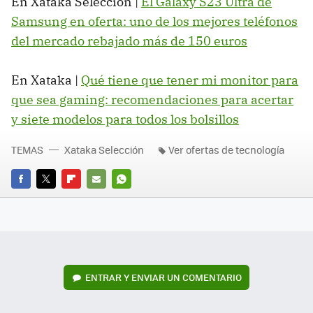
En Xataka Selección |
El Galaxy S23 Ultra de
Samsung en oferta: uno de los mejores teléfonos
del mercado rebajado más de 150 euros
En Xataka |
Qué tiene que tener mi monitor para
que sea gaming: recomendaciones para acertar
y siete modelos para todos los bolsillos
TEMAS
Xataka Selección
Ver ofertas de tecnología
FACEBOOK
TWITTER
FLIPBOARD
E-
WHATSAPP
MAIL
ENTRAR Y ENVIAR UN COMENTARIO