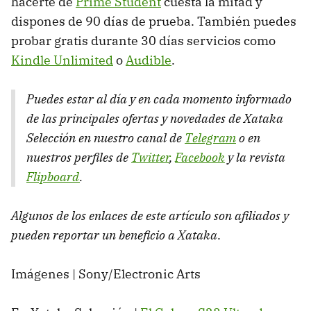
hacerte de
Prime Student
cuesta la mitad y
dispones de 90 días de prueba. También puedes
probar gratis durante 30 días servicios como
Kindle Unlimited
o
Audible
.
Puedes estar al día y en cada momento informado
de las principales ofertas y novedades de Xataka
Selección en nuestro canal de
Telegram
o en
nuestros perfiles de
Twitter
,
Facebook
y la revista
Flipboard
.
Algunos de los enlaces de este artículo son afiliados y
pueden reportar un beneficio a Xataka
.
Imágenes | Sony/Electronic Arts