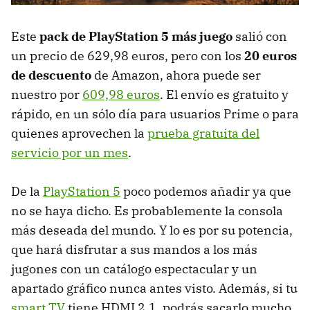
Este
pack de PlayStation 5 más juego
salió con
un precio de 629,98 euros, pero con los
20 euros
de descuento
de Amazon, ahora puede ser
nuestro por
609,98 euros
. El envío es gratuito y
rápido, en un sólo día para usuarios Prime o para
quienes aprovechen la
prueba gratuita del
servicio por un mes
.
De la
PlayStation 5
poco podemos añadir ya que
no se haya dicho. Es probablemente la consola
más deseada del mundo. Y lo es por su potencia,
que hará disfrutar a sus mandos a los más
jugones con un catálogo espectacular y un
apartado gráfico nunca antes visto. Además, si tu
smart TV
tiene HDMI 2.1, podrás sacarlo mucho