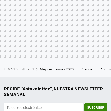
TEMAS DE INTERÉS
Mejores moviles 2026
Claude
Androi
RECIBE "Xatakaletter", NUESTRA NEWSLETTER
SEMANAL
SUSCRIBIR