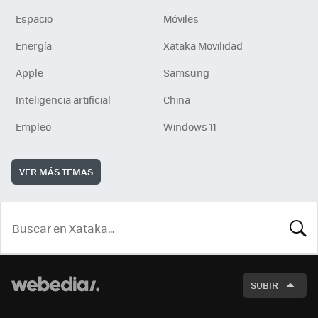
Espacio
Móviles
Energía
Xataka Movilidad
Apple
Samsung
Inteligencia artificial
China
Empleo
Windows 11
VER MÁS TEMAS
BUSCA
SUBIR