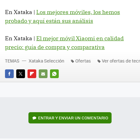
En Xataka |
Los mejores móviles, los hemos
probado y aquí están sus análisis
En Xataka |
El mejor móvil Xiaomi en calidad
precio: guía de compra y comparativa
TEMAS
Xataka Selección
Ofertas
Ver ofertas de tec
FACEBOOK
TWITTER
FLIPBOARD
E-
WHATSAPP
MAIL
ENTRAR Y ENVIAR UN COMENTARIO