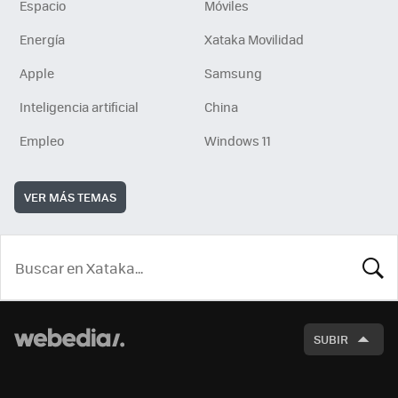
Espacio
Móviles
Energía
Xataka Movilidad
Apple
Samsung
Inteligencia artificial
China
Empleo
Windows 11
VER MÁS TEMAS
BUSCA
SUBIR