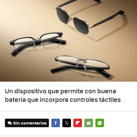
Un dispositivo que permite con buena
batería que incorpora controles táctiles
Sin comentarios
FACEBOOK
TWITTER
FLIPBOARD
E-
WHATSAPP