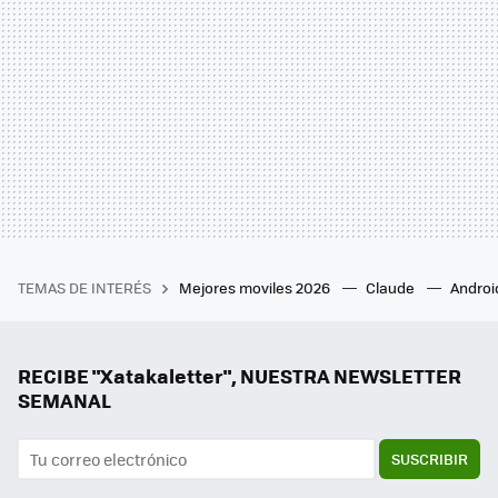
TEMAS DE INTERÉS
Mejores moviles 2026
Claude
Androi
RECIBE "Xatakaletter", NUESTRA NEWSLETTER
SEMANAL
SUSCRIBIR