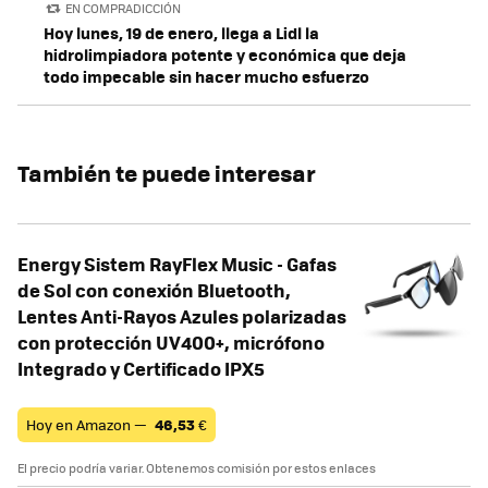
EN COMPRADICCIÓN
Hoy lunes, 19 de enero, llega a Lidl la
hidrolimpiadora potente y económica que deja
todo impecable sin hacer mucho esfuerzo
También te puede interesar
Energy Sistem RayFlex Music - Gafas
de Sol con conexión Bluetooth,
Lentes Anti-Rayos Azules polarizadas
con protección UV400+, micrófono
Integrado y Certificado IPX5
Hoy en Amazon —
46,53
€
El precio podría variar. Obtenemos comisión por estos enlaces