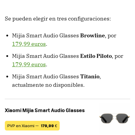
Se pueden elegir en tres configuraciones:
Mijia Smart Audio Glasses
Browline
, por
179,99 euros
.
Mijia Smart Audio Glasses
Estilo Piloto
, por
179,99 euros
.
Mijia Smart Audio Glasses
Titanio
,
actualmente no disponibles.
Xiaomi Mijia Smart Audio Glasses
PVP en Xiaomi —
179,99
€