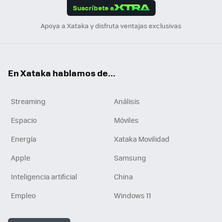
Suscríbete a
n
Apoya a Xataka y disfruta ventajas exclusivas
En Xataka hablamos de...
Streaming
Análisis
Espacio
Móviles
Energía
Xataka Movilidad
Apple
Samsung
Inteligencia artificial
China
Empleo
Windows 11