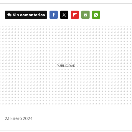
Sin comentarios
FACEBOOK
TWITTER
FLIPBOARD
E-
WHATSAPP
MAIL
23 Enero 2024