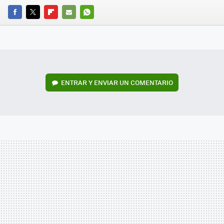
FACEBOOK
TWITTER
FLIPBOARD
E-
WHATSAPP
MAIL
ENTRAR Y ENVIAR UN COMENTARIO