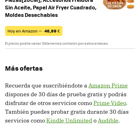
Sin Aceite, Papel Air Fryer Cuadrado,
Moldes Desechables
Hoy en Amazon —
46,99
€
El precio podría variar. Obtenemos comisión por estos enlaces
Más ofertas
Recuerda que suscribiéndote a
Amazon Prime
dispones de 30 días de prueba gratis y podrás
disfrutar de otros servicios como
Prime Video
.
También puedes probar gratis durante 30 días
servicios como
Kindle Unlimited
o
Audible
.