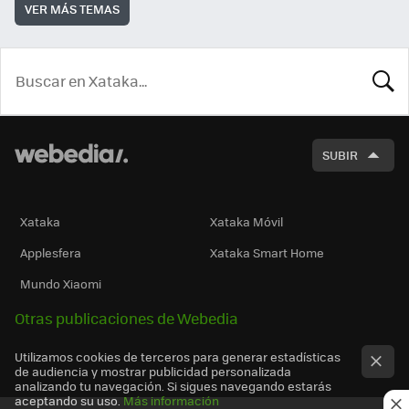
VER MÁS TEMAS
BUSCA
SUBIR
Xataka
Xataka Móvil
Applesfera
Xataka Smart Home
Mundo Xiaomi
Otras publicaciones de Webedia
Utilizamos cookies de terceros para generar estadísticas
de audiencia y mostrar publicidad personalizada
analizando tu navegación. Si sigues navegando estarás
aceptando su uso.
Más información