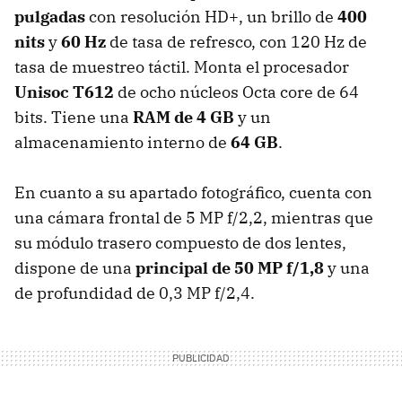
pulgadas
con resolución HD+, un brillo de
400
nits
y
60 Hz
de tasa de refresco, con 120 Hz de
tasa de muestreo táctil. Monta el procesador
Unisoc T612
de ocho núcleos Octa core de 64
bits. Tiene una
RAM de 4 GB
y un
almacenamiento interno de
64 GB
.
En cuanto a su apartado fotográfico, cuenta con
una cámara frontal de 5 MP f/2,2, mientras que
su módulo trasero compuesto de dos lentes,
dispone de una
principal de 50 MP f/1,8
y una
de profundidad de 0,3 MP f/2,4.