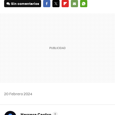
Sin comentarios
FACEBOOK
TWITTER
FLIPBOARD
E-
WHATSAPP
MAIL
20 Febrero 2024
Herrera Castro