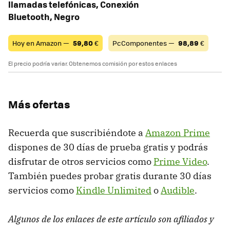
llamadas telefónicas, Conexión
Bluetooth, Negro
Hoy en Amazon —
59,80
€
PcComponentes —
98,89
€
El precio podría variar. Obtenemos comisión por estos enlaces
Más ofertas
Recuerda que suscribiéndote a
Amazon Prime
dispones de 30 días de prueba gratis y podrás
disfrutar de otros servicios como
Prime Video
.
También puedes probar gratis durante 30 días
servicios como
Kindle Unlimited
o
Audible
.
Algunos de los enlaces de este artículo son afiliados y