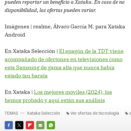
pueden reportar un beneficio a Xataka. En caso de no
disponibilidad, las ofertas pueden variar.
Imágenes | realme, Álvaro García M. para Xataka
Android
En Xataka Selección |
El apagón de la TDT viene
acompañado de ofertones en televisiones como
esta Samsung de gama alta que nunca había
estado tan barata
En Xataka |
Los mejores móviles (2024), los
hemos probado y aquí están sus análisis
TEMAS
Xataka Selección
Ver ofertas de tecnología