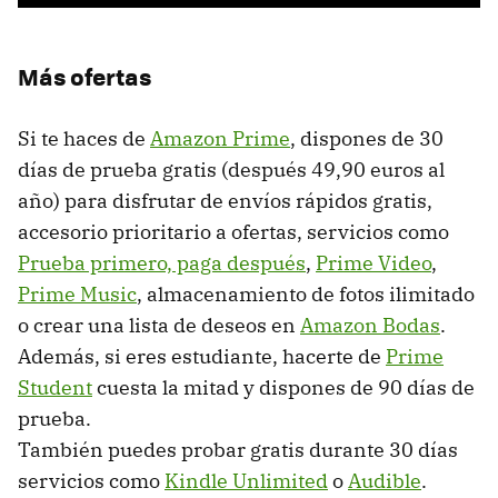
Más ofertas
Si te haces de
Amazon Prime
, dispones de 30
días de prueba gratis (después 49,90 euros al
año) para disfrutar de envíos rápidos gratis,
accesorio prioritario a ofertas, servicios como
Prueba primero, paga después
,
Prime Video
,
Prime Music
, almacenamiento de fotos ilimitado
o crear una lista de deseos en
Amazon Bodas
.
Además, si eres estudiante, hacerte de
Prime
Student
cuesta la mitad y dispones de 90 días de
prueba.
También puedes probar gratis durante 30 días
servicios como
Kindle Unlimited
o
Audible
.