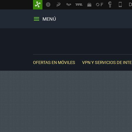
MENÚ
OFERTAS EN MÓVILES
VPN Y SERVICIOS DE INT