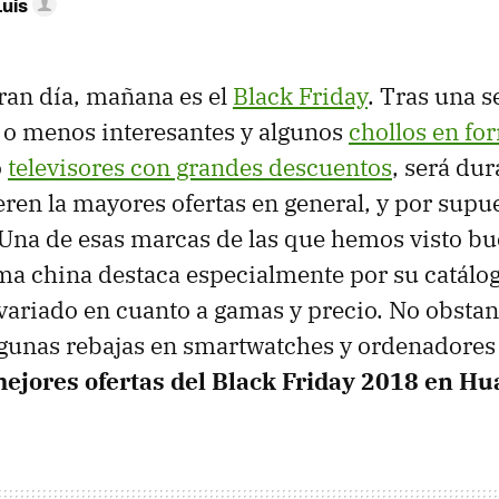
Luis
ran día, mañana es el
Black Friday
. Tras una 
 o menos interesantes y algunos
chollos en fo
o
televisores con grandes descuentos
, será dur
ren la mayores ofertas en general, y por sup
 Una de esas marcas de las que hemos visto bu
ma china destaca especialmente por su catálo
ariado en cuanto a gamas y precio. No obstan
gunas rebajas en smartwatches y ordenadores 
mejores ofertas del Black Friday 2018 en H