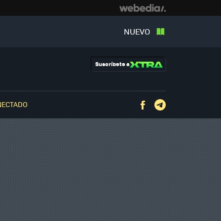
NUEVO
Suscríbete a
NECTADO
Facebook
Telegram