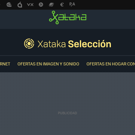
ERNET
OFERTAS EN IMAGEN Y SONIDO
OFERTAS EN HOGAR CO