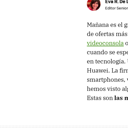
Eva R. De 
Editor Senior
Mañana es el g
de ofertas más
videoconsola
cuando se espe
en tecnología.
Huawei. La fir
smartphones, v
hemos visto al
Estas son
las 