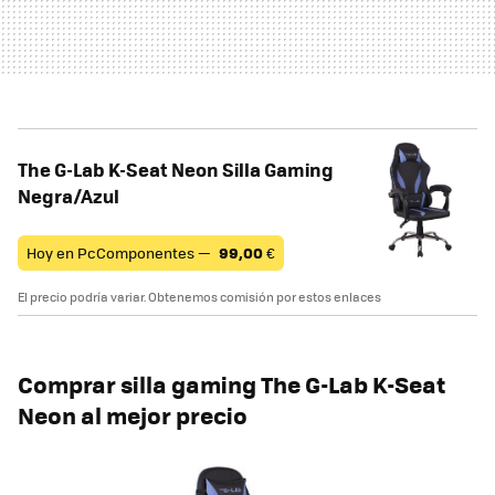
The G-Lab K-Seat Neon Silla Gaming
Negra/Azul
Hoy en PcComponentes —
99,00
€
El precio podría variar. Obtenemos comisión por estos enlaces
Comprar silla gaming The G-Lab K-Seat
Neon al mejor precio