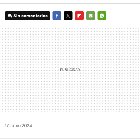
Sin comentarios
FACEBOOK
TWITTER
FLIPBOARD
E-
WHATSAPP
MAIL
17 Junio 2024