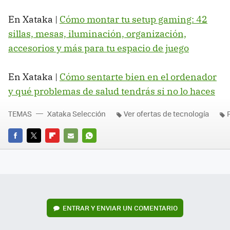
En Xataka |
Cómo montar tu setup gaming: 42
sillas, mesas, iluminación, organización,
accesorios y más para tu espacio de juego
En Xataka |
Cómo sentarte bien en el ordenador
y qué problemas de salud tendrás si no lo haces
TEMAS
Xataka Selección
Ver ofertas de tecnología
FACEBOOK
TWITTER
FLIPBOARD
E-
WHATSAPP
MAIL
ENTRAR Y ENVIAR UN COMENTARIO