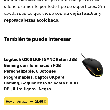
silenciosamente por todo tipo de superficies. Sin
olvidarnos de que viene con un
cojín lumbar y
reposacabezas acolchado
.
También te puede interesar
Logitech G203 LIGHTSYNC Ratón USB
Gaming con Iluminación RGB
Personalizable, 6 Botones
Programables, Captor 8K para
Gaming, Seguimiento de hasta 8,000
DPI, Ultra-ligero - Negro
Hoy en Amazon —
21,95
€