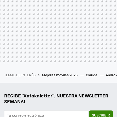
TEMAS DE INTERÉS
Mejores moviles 2026
Claude
Androi
RECIBE "Xatakaletter", NUESTRA NEWSLETTER
SEMANAL
SUSCRIBIR