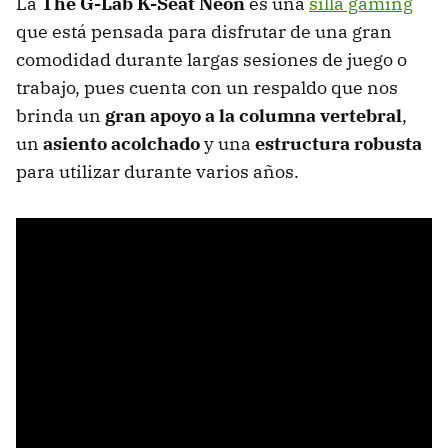
La
The G-Lab K-Seat Neon
es una
silla gaming
que está pensada para disfrutar de una gran
comodidad durante largas sesiones de juego o
trabajo, pues cuenta con un respaldo que nos
brinda un
gran apoyo a la columna vertebral
,
un
asiento acolchado
y una
estructura robusta
para utilizar durante varios años.