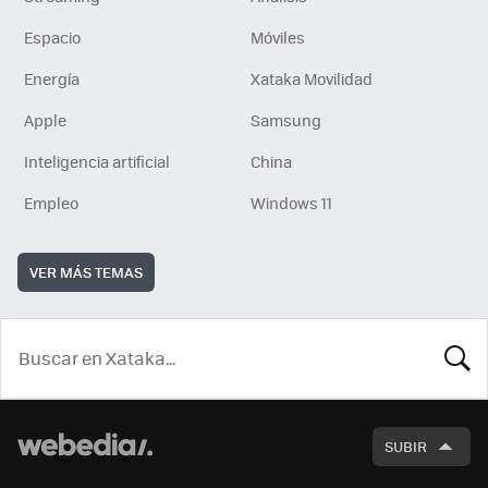
Espacio
Móviles
Energía
Xataka Movilidad
Apple
Samsung
Inteligencia artificial
China
Empleo
Windows 11
VER MÁS TEMAS
BUSCA
SUBIR