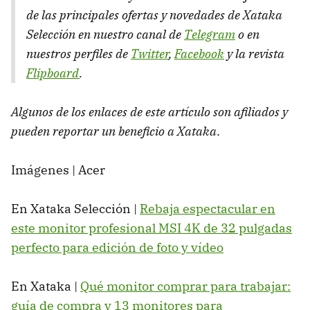
de las principales ofertas y novedades de Xataka
Selección en nuestro canal de
Telegram
o en
nuestros perfiles de
Twitter
,
Facebook
y la revista
Flipboard
.
Algunos de los enlaces de este artículo son afiliados y
pueden reportar un beneficio a Xataka
.
Imágenes | Acer
En Xataka Selección |
Rebaja espectacular en
este monitor profesional MSI 4K de 32 pulgadas
perfecto para edición de foto y vídeo
En Xataka |
Qué monitor comprar para trabajar:
guía de compra y 13 monitores para