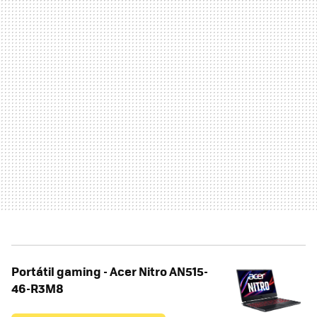
Portátil gaming - Acer Nitro AN515-
46-R3M8