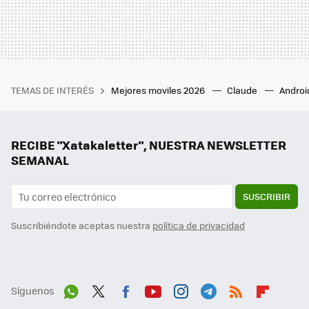
TEMAS DE INTERÉS
Mejores moviles 2026
Claude
Androi
RECIBE "Xatakaletter", NUESTRA NEWSLETTER
SEMANAL
SUSCRIBIR
Suscribiéndote aceptas nuestra
política de privacidad
Síguenos