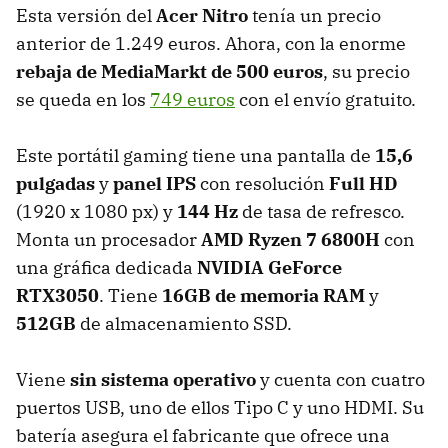
Esta versión del
Acer Nitro
tenía un precio
anterior de 1.249 euros. Ahora, con la enorme
rebaja de MediaMarkt de 500 euros
, su precio
se queda en los
749 euros
con el envío gratuito.
Este portátil gaming tiene una pantalla de
15,6
pulgadas
y
panel IPS
con resolución
Full HD
(1920 x 1080 px) y
144 Hz
de tasa de refresco.
Monta un procesador
AMD Ryzen 7 6800H
con
una gráfica dedicada
NVIDIA GeForce
RTX3050
. Tiene
16GB de memoria RAM
y
512GB
de almacenamiento SSD.
Viene
sin sistema operativo
y cuenta con cuatro
puertos USB, uno de ellos Tipo C y uno HDMI. Su
batería asegura el fabricante que ofrece una