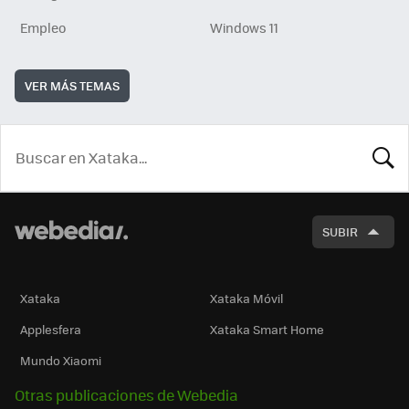
Empleo
Windows 11
VER MÁS TEMAS
BUSCA
SUBIR
Xataka
Xataka Móvil
Applesfera
Xataka Smart Home
Mundo Xiaomi
Otras publicaciones de Webedia