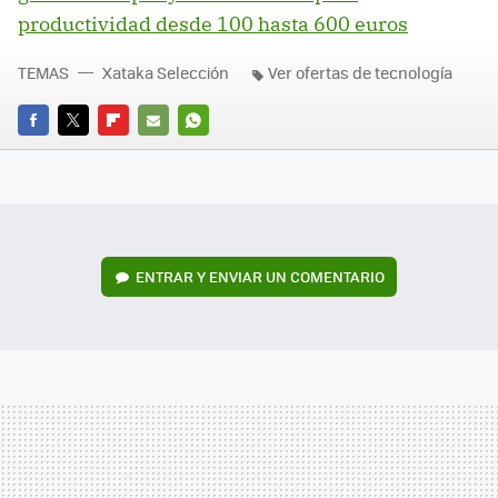
productividad desde 100 hasta 600 euros
TEMAS
Xataka Selección
Ver ofertas de tecnología
FACEBOOK
TWITTER
FLIPBOARD
E-
WHATSAPP
MAIL
ENTRAR Y ENVIAR UN COMENTARIO