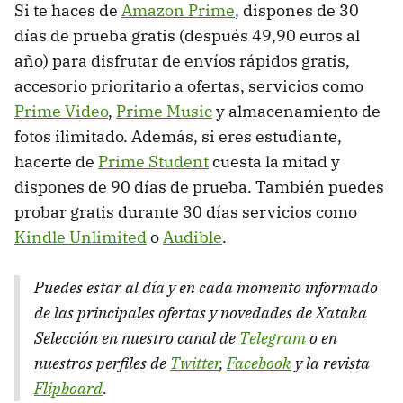
Si te haces de
Amazon Prime
, dispones de 30
días de prueba gratis (después 49,90 euros al
año) para disfrutar de envíos rápidos gratis,
accesorio prioritario a ofertas, servicios como
Prime Video
,
Prime Music
y almacenamiento de
fotos ilimitado. Además, si eres estudiante,
hacerte de
Prime Student
cuesta la mitad y
dispones de 90 días de prueba. También puedes
probar gratis durante 30 días servicios como
Kindle Unlimited
o
Audible
.
Puedes estar al día y en cada momento informado
de las principales ofertas y novedades de Xataka
Selección en nuestro canal de
Telegram
o en
nuestros perfiles de
Twitter
,
Facebook
y la revista
Flipboard
.