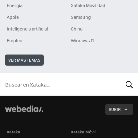
Energía
Xataka Movilidad
Apple
Samsung
Inteligencia artificial
China
Empleo
Windows 11
VER MÁS TEMAS
BUSCA
SUBIR
Xataka
Xataka Móvil