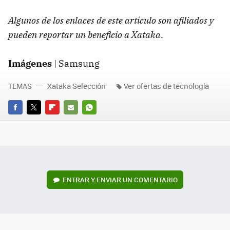
Algunos de los enlaces de este artículo son afiliados y
pueden reportar un beneficio a Xataka
.
Imágenes
| Samsung
TEMAS
Xataka Selección
Ver ofertas de tecnología
FACEBOOK
TWITTER
FLIPBOARD
E-
WHATSAPP
MAIL
ENTRAR Y ENVIAR UN COMENTARIO