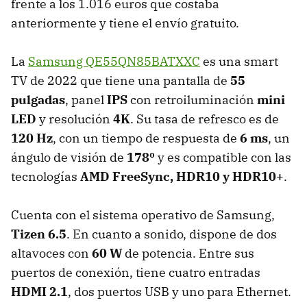
frente a los 1.016 euros que costaba
anteriormente y tiene el envío gratuito.
La
Samsung QE55QN85BATXXC
es una smart
TV de 2022 que tiene una pantalla de
55
pulgadas
, panel
IPS
con retroiluminación
mini
LED
y resolución
4K
. Su tasa de refresco es de
120 Hz
, con un tiempo de respuesta de
6 ms
, un
ángulo de visión de
178º
y es compatible con las
tecnologías
AMD FreeSync, HDR10 y HDR10+
.
Cuenta con el sistema operativo de Samsung,
Tizen 6.5
. En cuanto a sonido, dispone de dos
altavoces con
60 W
de potencia. Entre sus
puertos de conexión, tiene cuatro entradas
HDMI 2.1
, dos puertos USB y uno para Ethernet.