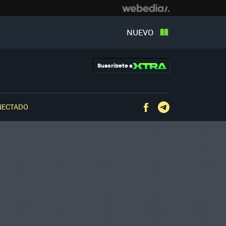
NUEVO
Suscríbete a
NECTADO
Facebook
Telegram