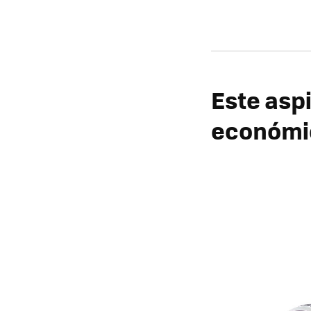
Este asp
económi