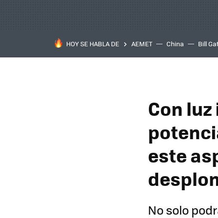
HOY SE HABLA DE
AEMET
China
Bill Ga
Con luz
potenci
este as
desplo
No solo podr