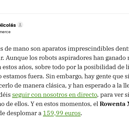
Nicolás
mmerce
es de mano son aparatos imprescindibles dent
ar. Aunque los robots aspiradores han ganad
 estos años, sobre todo por la posibilidad de l
 estamos fuera. Sin embargo, hay gente que s
cerlo de manera clásica, y han esperado a la ll
odéis
seguir con nosotros en directo
, para ver 
o de ellos. Y en estos momentos, el
Rowenta 
de desplomar a
159,99 euros
.