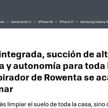
tes
Generación Z
iPhone 18
iPhone 17
Samsung Galaxy 
 integrada, succión de al
a y autonomía para toda 
pirador de Rowenta se a
mar
ás limpiar el suelo de toda la casa, sin