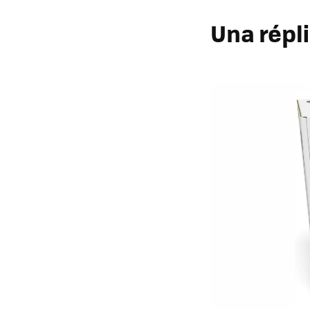
Una répl