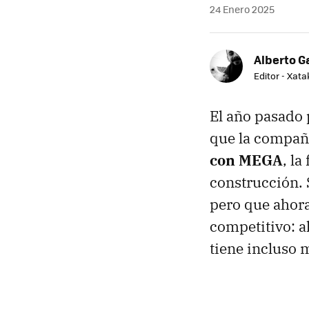
24 Enero 2025
Alberto G
Editor - Xat
El año pasado 
que la compañ
con MEGA
, l
construcción. 
pero que ahor
competitivo: 
tiene incluso 