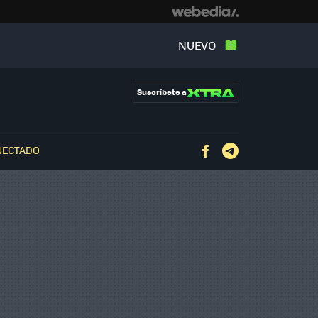
NUEVO
Suscríbete a
NECTADO
Facebook
Telegram