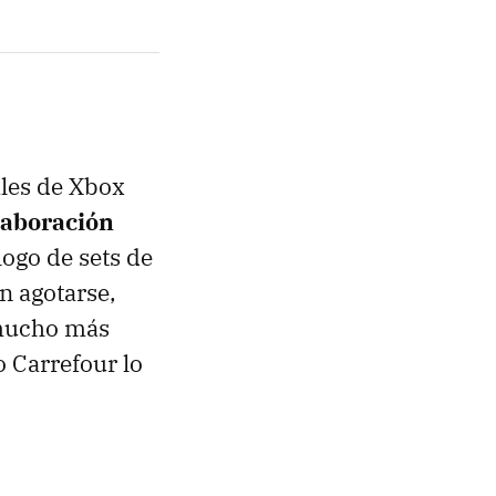
ales de Xbox
laboración
ogo de sets de
n agotarse,
 mucho más
o Carrefour lo