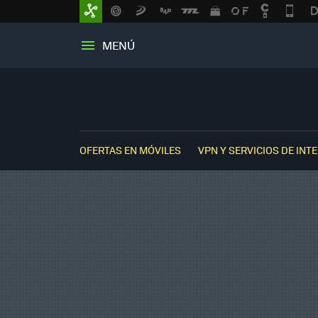
MENÚ
OFERTAS EN MÓVILES
VPN Y SERVICIOS DE INT