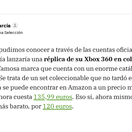
arcía
aka Selección
pudimos conocer a través de las cuentas ofici
ía lanzaría una
réplica de su Xbox 360 en co
a famosa marca que cuenta con un enorme catál
Se trata de un set coleccionable que no tardó e
a se puede encontrar en Amazon a un precio
ahora cuesta
135,99 euros
. Eso sí, ahora mism
más barato, por
120 euros
.