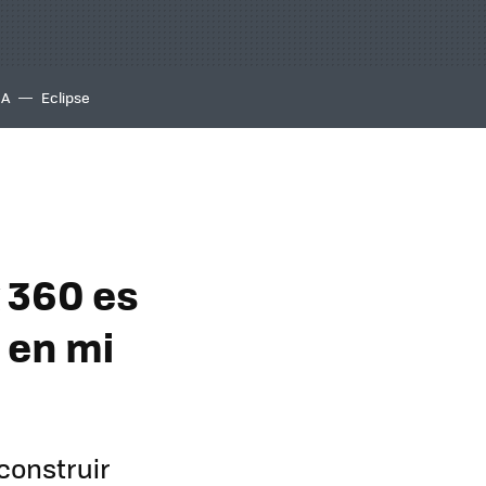
IA
Eclipse
 360 es
 en mi
construir