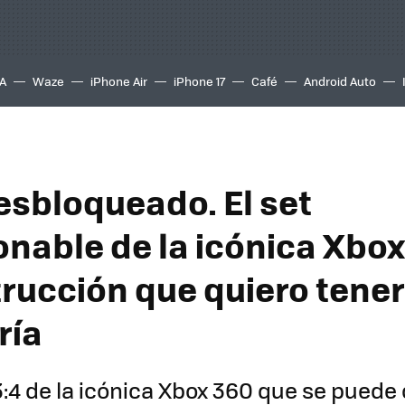
A
Waze
iPhone Air
iPhone 17
Café
Android Auto
esbloqueado. El set
onable de la icónica Xbox
trucción que quiero tener
ría
3:4 de la icónica Xbox 360 que se puede 