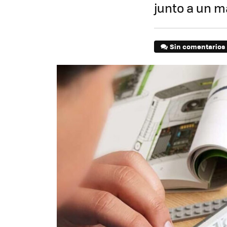
junto a un ma
Sin comentarios