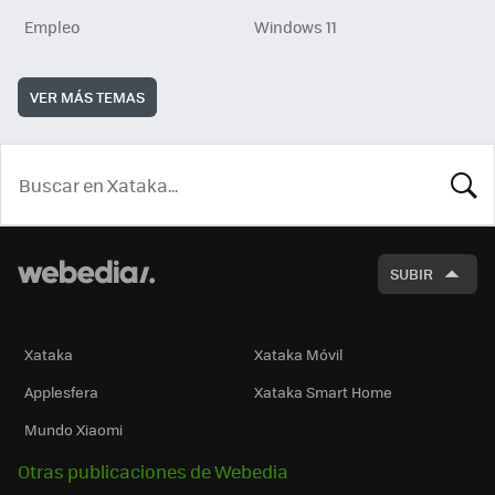
Empleo
Windows 11
VER MÁS TEMAS
BUSCA
SUBIR
Xataka
Xataka Móvil
Applesfera
Xataka Smart Home
Mundo Xiaomi
Otras publicaciones de Webedia