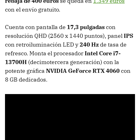
rebaja de 400 euros
se queda en
1.349 euros
con el envío gratuito.
Cuenta con pantalla de
17,3 pulgadas
con
resolución QHD (2560 x 1440 puntos), panel
IPS
con retroiluminación LED y
240 Hz
de tasa de
refresco. Monta el procesador
Intel Core i7-
13700H
(decimotercera generación) con la
potente gráfica
NVIDIA GeForce RTX 4060
con
8 GB dedicados.