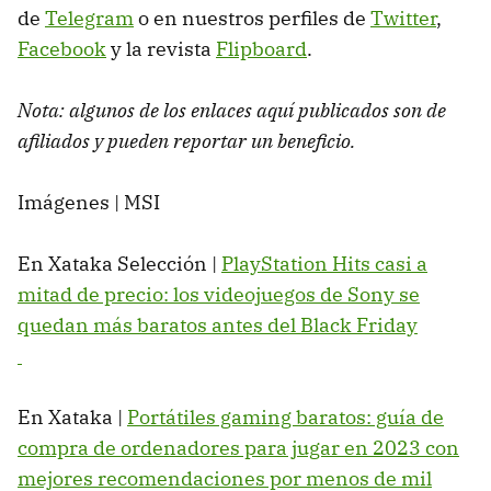
de
Telegram
o en nuestros perfiles de
Twitter
,
Facebook
y la revista
Flipboard
.
Nota: algunos de los enlaces aquí publicados son de
afiliados y pueden reportar un beneficio.
Imágenes | MSI
En Xataka Selección |
PlayStation Hits casi a
mitad de precio: los videojuegos de Sony se
quedan más baratos antes del Black Friday
En Xataka |
Portátiles gaming baratos: guía de
compra de ordenadores para jugar en 2023 con
mejores recomendaciones por menos de mil