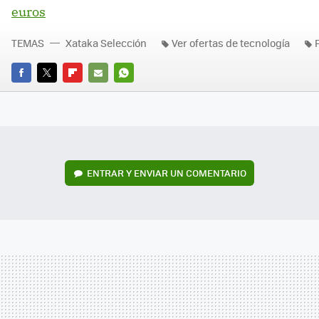
euros
TEMAS
Xataka Selección
Ver ofertas de tecnología
FACEBOOK
TWITTER
FLIPBOARD
E-
WHATSAPP
MAIL
ENTRAR Y ENVIAR UN COMENTARIO