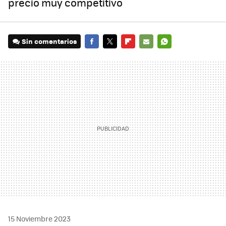
precio muy competitivo
Sin comentarios
FACEBOOK
TWITTER
FLIPBOARD
E-
WHATSAPP
MAIL
15 Noviembre 2023