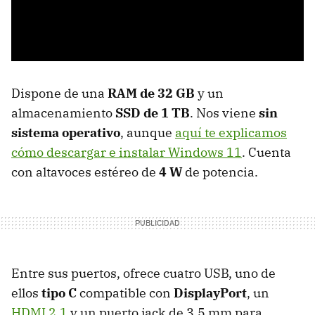
Dispone de una
RAM de 32 GB
y un
almacenamiento
SSD de 1 TB
. Nos viene
sin
sistema operativo
, aunque
aquí te explicamos
cómo descargar e instalar Windows 11
. Cuenta
con altavoces estéreo de
4 W
de potencia.
Entre sus puertos, ofrece cuatro USB, uno de
ellos
tipo C
compatible con
DisplayPort
, un
HDMI 2.1
y un puerto jack de 3,5 mm para